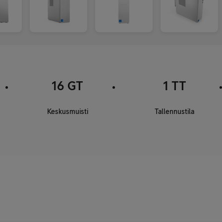
16 GT
1 TT
Keskusmuisti
Tallennustila