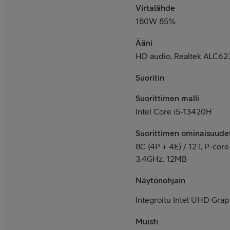
Virtalähde
180W 85%
Ääni
HD audio, Realtek ALC6
Suoritin
Suorittimen malli
Intel Core i5-13420H
Suorittimen ominaisuude
8C (4P + 4E) / 12T, P-core 
3.4GHz, 12MB
Näytönohjain
Integroitu Intel UHD Grap
Muisti