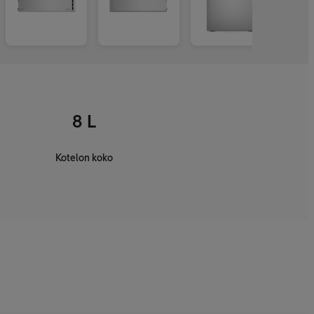
8 L
Kotelon koko