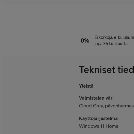
Ei korkoja, ei kuluja,
jopa 36 kuukautta
Tekniset tie
Yleistä
Valmistajan väri
Cloud Grey, pilvenharmaa
Käyttöjärjestelmä
Windows 11 Home