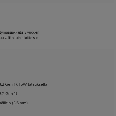
ttymäasiakkaille 3 vuoden
uu valikoituihin laitteisiin
2 Gen 1), 15W latauksella
.2 Gen 1)
äliitin (3,5 mm)