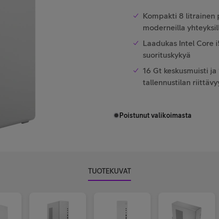
Kompakti 8 litrainen p
moderneilla yhteyksil
Laadukas Intel Core i
suorituskykyä
16 Gt keskusmuisti ja 
tallennustilan riittäv
Poistunut valikoimasta
TUOTEKUVAT