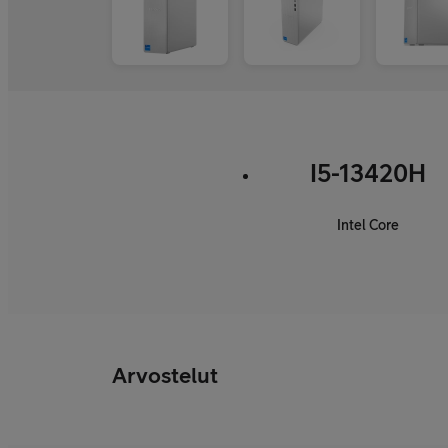
I5-13420H
Intel Core
Arvostelut