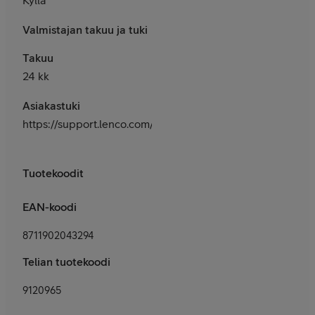
Valmistajan takuu ja tuki
Takuu
24 kk
Asiakastuki
https://support.lenco.com/en/support/home
Tuotekoodit
EAN-koodi
8711902043294
Telian tuotekoodi
9120965