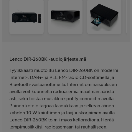
Lenco DIR-260BK -audiojärjestelmä
Tyylikkäästi muotoiltu Lenco DIR-260BK on moderni
internet-, DAB+- ja PLL FM-radio CD-soittimella ja
Bluetooth-vastaanottimella. Internet ominaisuuksien
avulla voit kuunnella radioasemia maailman ääristä
asti, sekä toistaa musiikkia spotify connectin avulla.
Puinen kotelo tarjoaa laadukkaan ja selkeän äänen
kahden 10 W kaiuttimen ja taajuuskorjaimen avulla.
Lenco DIR-260BK toimii myös kelloradiona. Herää
lempimusiikkiisi, radioasemaan tai rauhalliseen,