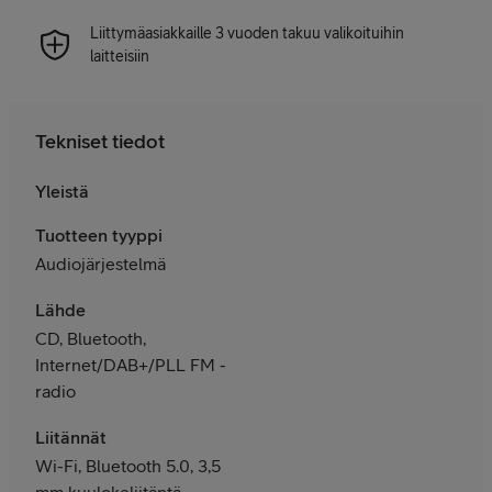
Liittymäasiakkaille 3 vuoden takuu valikoituihin
laitteisiin
Tekniset tiedot
Yleistä
Tuotteen tyyppi
Audiojärjestelmä
Lähde
CD, Bluetooth,
Internet/DAB+/PLL FM -
radio
Liitännät
Wi-Fi, Bluetooth 5.0, 3,5
mm kuulokeliitäntä