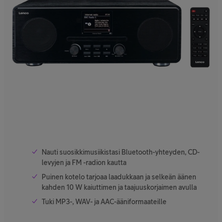
Nauti suosikkimusiikistasi Bluetooth-yhteyden, CD-
levyjen ja FM -radion kautta
Puinen kotelo tarjoaa laadukkaan ja selkeän äänen
kahden 10 W kaiuttimen ja taajuuskorjaimen avulla
Tuki MP3-, WAV- ja AAC-ääniformaateille