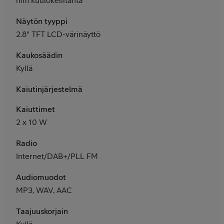
Näytön tyyppi
2.8" TFT LCD-värinäyttö
Kaukosäädin
Kyllä
Kaiutinjärjestelmä
Kaiuttimet
2 x 10 W
Radio
Internet/DAB+/PLL FM
Audiomuodot
MP3, WAV, AAC
Taajuuskorjain
Kyllä