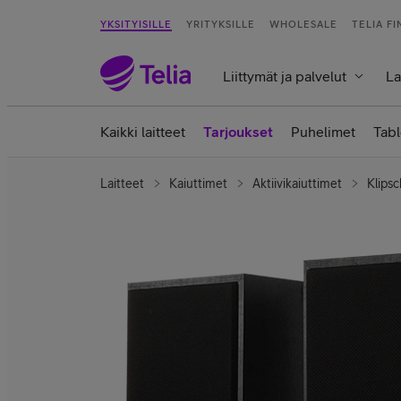
YKSITYISILLE
YRITYKSILLE
WHOLESALE
TELIA F
Liittymät ja palvelut
La
Kaikki laitteet
Tarjoukset
Puhelimet
Tabl
Laitteet
Kaiuttimet
Aktiivikaiuttimet
Klipsc