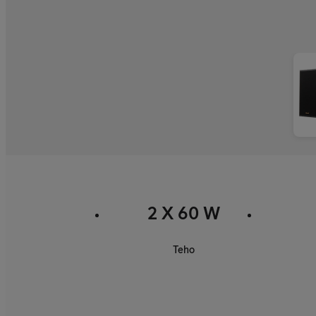
2 X 60 W
Teho