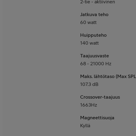
2-tie - aktiivinen
Jatkuva teho
60 watt
Huipputeho
140 watt
Taajuusvaste
68 - 21000 Hz
Maks. lähtötaso (Max SPL
107.3 dB
Crossover-taajuus
1663Hz
Magneettisuoja
Kyllä