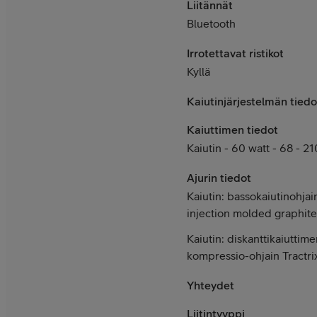
Liitännät
Bluetooth
Irrotettavat ristikot
Kyllä
Kaiutinjärjestelmän tiedo
Kaiuttimen tiedot
Kaiutin - 60 watt - 68 - 2
Ajurin tiedot
Kaiutin: bassokaiutinohjai
injection molded graphite
Kaiutin: diskanttikaiuttimen
kompressio-ohjain Tractri
Yhteydet
Liitintyyppi