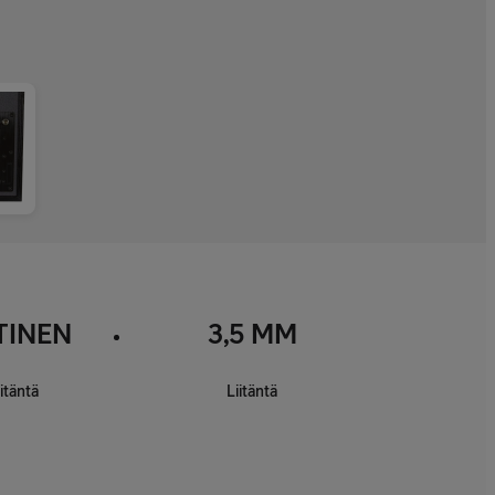
TINEN
3,5 MM
iitäntä
Liitäntä