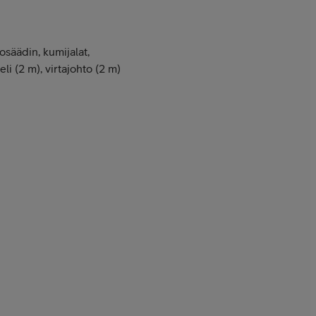
osäädin, kumijalat,
li (2 m), virtajohto (2 m)