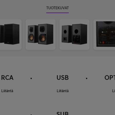
TUOTEKUVAT
RCA
USB
OP
Liitäntä
Liitäntä
L
SUB