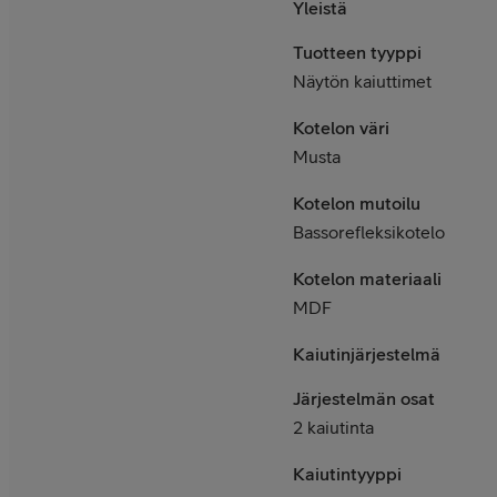
Yleistä
Tuotteen tyyppi
Näytön kaiuttimet
Kotelon väri
Musta
Kotelon mutoilu
Bassorefleksikotelo
Kotelon materiaali
MDF
Kaiutinjärjestelmä
Järjestelmän osat
2 kaiutinta
Kaiutintyyppi