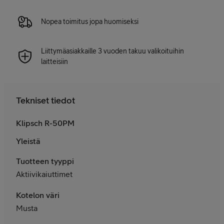
Nopea toimitus jopa huomiseksi
Liittymäasiakkaille 3 vuoden takuu valikoituihin
laitteisiin
Tekniset tiedot
Klipsch R-50PM
Yleistä
Tuotteen tyyppi
Aktiivikaiuttimet
Kotelon väri
Musta