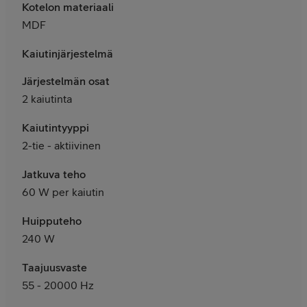
Kotelon materiaali
MDF
Kaiutinjärjestelmä
Järjestelmän osat
2 kaiutinta
Kaiutintyyppi
2-tie - aktiivinen
Jatkuva teho
60 W per kaiutin
Huipputeho
240 W
Taajuusvaste
55 - 20000 Hz