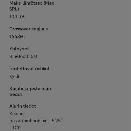
Maks. lähtötaso (Max
SPL)
104 dB
Crossover-taajuus
1663Hz
Yhteydet
Bluetooth 5.0
Irrotettavat ristikot
Kyllä
Kaiutinjärjestelmän
tiedot
Ajurin tiedot
Kaiutin:
bassokaiutinohjain - 5,25"
- TCP