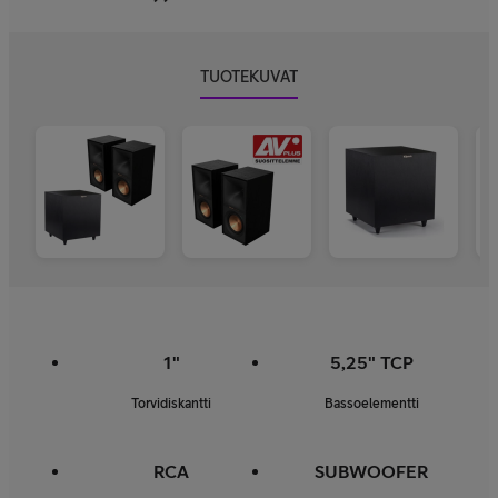
TUOTEKUVAT
1"
5,25" TCP
Torvidiskantti
Bassoelementti
RCA
SUBWOOFER