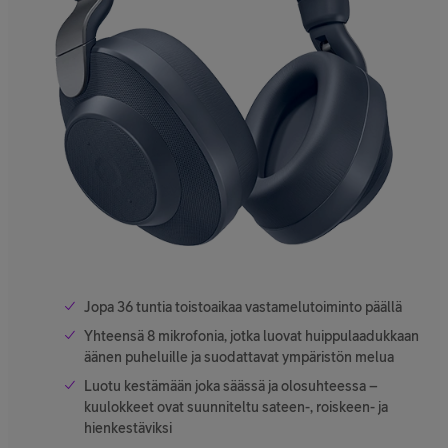
Jopa 36 tuntia toistoaikaa vastamelutoiminto päällä
Yhteensä 8 mikrofonia, jotka luovat huippulaadukkaan
äänen puheluille ja suodattavat ympäristön melua
Luotu kestämään joka säässä ja olosuhteessa –
kuulokkeet ovat suunniteltu sateen-, roiskeen- ja
hienkestäviksi