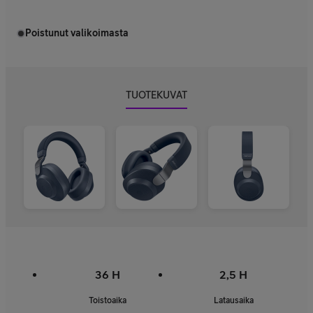
Poistunut valikoimasta
TUOTEKUVAT
36 H
2,5 H
Toistoaika
Latausaika