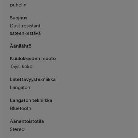
puhelin
Suojaus
Dust-resistant,
sateenkestävä
Äänilähtö
Kuulokkeiden muoto
Täysi koko
Liitettävyystekniikka
Langaton
Langaton tekniikka
Bluetooth
Äänentoistotila
Stereo