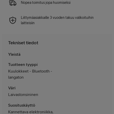
Nopea toimitus jopa huomiseksi
Liittymäasiakkaille 3 vuoden takuu valikoituihin
laitteisiin
Tekniset tiedot
Yleistä
Tuotteen tyyppi
Kuulokkeet - Bluetooth -
langaton
Väri
Laivastonsininen
Suosituskäyttö
Kannettava elektroniikka,