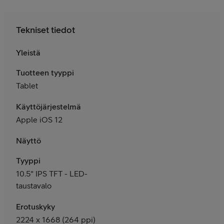
Tekniset tiedot
Yleistä
Tuotteen tyyppi
Tablet
Käyttöjärjestelmä
Apple iOS 12
Näyttö
Tyyppi
10.5" IPS TFT - LED-
taustavalo
Erotuskyky
2224 x 1668 (264 ppi)