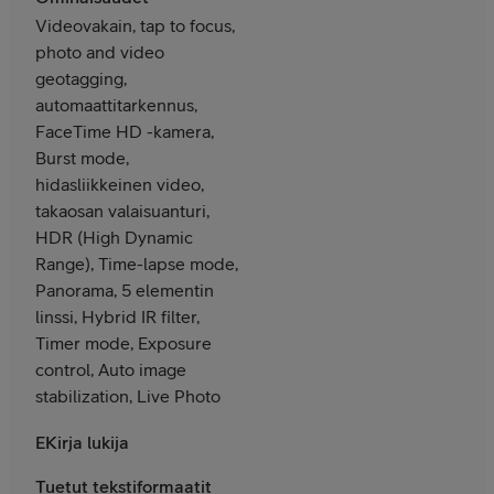
Videovakain, tap to focus,
photo and video
geotagging,
automaattitarkennus,
FaceTime HD -kamera,
Burst mode,
hidasliikkeinen video,
takaosan valaisuanturi,
HDR (High Dynamic
Range), Time-lapse mode,
Panorama, 5 elementin
linssi, Hybrid IR filter,
Timer mode, Exposure
control, Auto image
stabilization, Live Photo
EKirja lukija
Tuetut tekstiformaatit