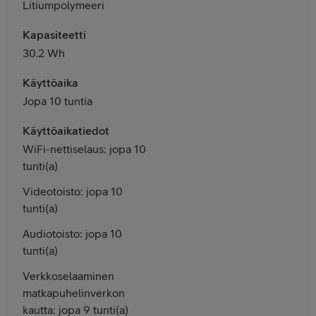
Litiumpolymeeri
Kapasiteetti
30.2 Wh
Käyttöaika
Jopa 10 tuntia
Käyttöaikatiedot
WiFi-nettiselaus: jopa 10
tunti(a)
Videotoisto: jopa 10
tunti(a)
Audiotoisto: jopa 10
tunti(a)
Verkkoselaaminen
matkapuhelinverkon
kautta: jopa 9 tunti(a)