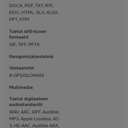
DOCX, PDF, TXT, RTF,
DOC, HTML, XLS, XLSX,
PPT, HTM
Tuetut stilll-kuvan
formaatit
GIF, TIFF, PPTX
Navigointijärjestelmä
Vastaanotin
A-GPS/GLONASS
Multimedia
Tuetut digitaalisen
audiostandardit
WAV, AAC, AIFF, Audible,
MP3, Apple Lossless, AC-
3, HE-AAC, Audible AAX,