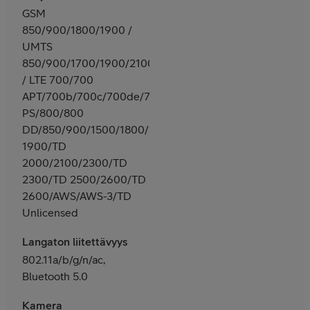
GSM
850/900/1800/1900 /
UMTS
850/900/1700/1900/2100
/ LTE 700/700
APT/700b/700c/700de/700
PS/800/800
DD/850/900/1500/1800/1900/TD
1900/TD
2000/2100/2300/TD
2300/TD 2500/2600/TD
2600/AWS/AWS-3/TD
Unlicensed
Langaton liitettävyys
802.11a/b/g/n/ac,
Bluetooth 5.0
Kamera