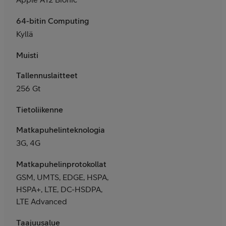
64-bitin Computing
Kyllä
Muisti
Tallennuslaitteet
256 Gt
Tietoliikenne
Matkapuhelinteknologia
3G, 4G
Matkapuhelinprotokollat
GSM, UMTS, EDGE, HSPA,
HSPA+, LTE, DC-HSDPA,
LTE Advanced
Taajuusalue