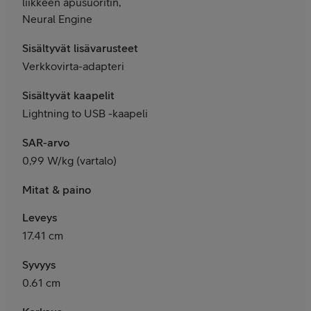
liikkeen apusuoritin,
Neural Engine
Sisältyvät lisävarusteet
Verkkovirta-adapteri
Sisältyvät kaapelit
Lightning to USB -kaapeli
SAR-arvo
0,99 W/kg (vartalo)
Mitat & paino
Leveys
17.41 cm
Syvyys
0.61 cm