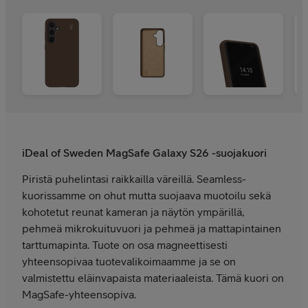
iDeal of Sweden MagSafe Galaxy S26 -suojakuori
Piristä puhelintasi raikkailla väreillä. Seamless-
kuorissamme on ohut mutta suojaava muotoilu sekä
kohotetut reunat kameran ja näytön ympärillä,
pehmeä mikrokuituvuori ja pehmeä ja mattapintainen
tarttumapinta. Tuote on osa magneettisesti
yhteensopivaa tuotevalikoimaamme ja se on
valmistettu eläinvapaista materiaaleista. Tämä kuori on
MagSafe-yhteensopiva.