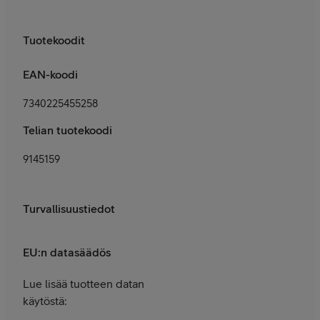
Tuotekoodit
EAN-koodi
7340225455258
Telian tuotekoodi
9145159
Turvallisuustiedot
EU:n datasäädös
Lue lisää tuotteen datan
käytöstä: