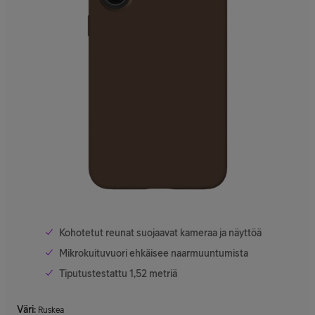
Kohotetut reunat suojaavat kameraa ja näyttöä
Mikrokuituvuori ehkäisee naarmuuntumista
Tiputustestattu 1,52 metriä
Väri
:
Ruskea