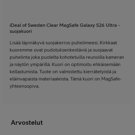
iDeal of Sweden Clear MagSafe Galaxy S26 Ultra -
suojakuori
Lisää läpinäkyvä suojakerros puhelimeesi. Kirkkaat
kuoremme ovat pudotuksenkestäviä ja suojaavat
puhelinta joka puolelta kohotetuilla reunoilla kameran
ja näytön ympärillä. Kuori on optimoitu ehkäisemään
kellastumista. Tuote on valmistettu kierrätetyistä ja
eläinvapaista materiaaleista. Tämä kuori on MagSafe-
yhteensopiva.
Arvostelut