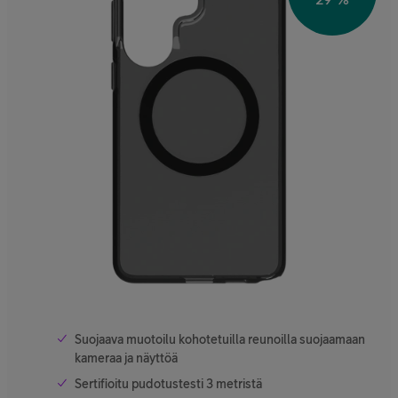
Suojaava muotoilu kohotetuilla reunoilla suojaamaan
kameraa ja näyttöä
Sertifioitu pudotustesti 3 metristä