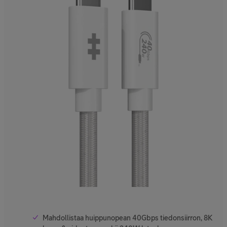
Mahdollistaa huippunopean 40Gbps tiedonsiirron, 8K