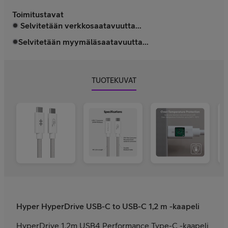
Toimitustavat
Selvitetään verkkosaatavuutta...
Selvitetään myymäläsaatavuutta...
TUOTEKUVAT
Hyper HyperDrive USB-C to USB-C 1,2 m -kaapeli
HyperDrive 1.2m USB4 Performance Type-C -kaapeli