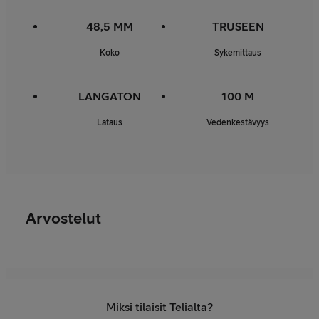
48,5 MM
TRUSEEN
Koko
Sykemittaus
LANGATON
100 M
Lataus
Vedenkestävyys
Arvostelut
Miksi tilaisit Telialta?