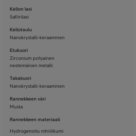
Kellon lasi
Safiirilasi
Kellotaulu
Nanokrystalli-keraaminen
Etukuori
Zirconium pohjainen
nestemäinen metalli
Takakuori
Nanokrystalli-keraaminen
Rannekkeen väri
Musta
Rannekkeen materiaali
Hydrogenoitu nitriilikumi