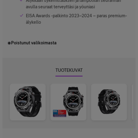
Älykkään sykemittauksen ja lämpötilan seurannan
avulla seuraat terveyttäsi ja yöuniasi
EISA Awards -palkinto 2023–2024 – paras premium-
älykello
Poistunut valikoimasta
TUOTEKUVAT