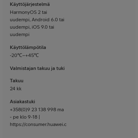
Käyttöjärjestelmä
HarmonyOS 2 tai
uudempi, Android 6.0 tai
uudempi, iOS 9.0 tai
uudempi
Käyttölämpötila
-20℃–+45℃
Valmistajan takuu ja tuki
Takuu
24 kk
Asiakastuki
+358(0)9 23 138 998 ma
- pe klo 9-18 |
https://consumer.huawei.com/fi/support/