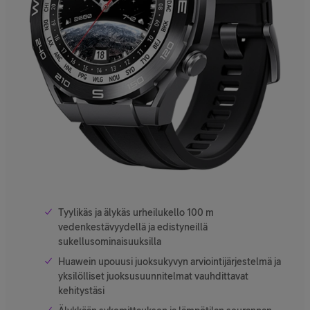
Tyylikäs ja älykäs urheilukello 100 m
vedenkestävyydellä ja edistyneillä
sukellusominaisuuksilla
Huawein upouusi juoksukyvyn arviointijärjestelmä ja
yksilölliset juoksusuunnitelmat vauhdittavat
kehitystäsi