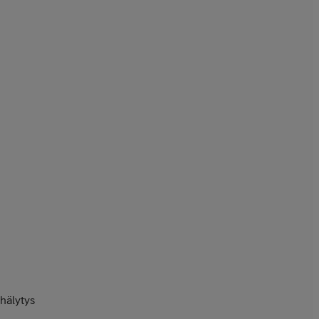
hälytys