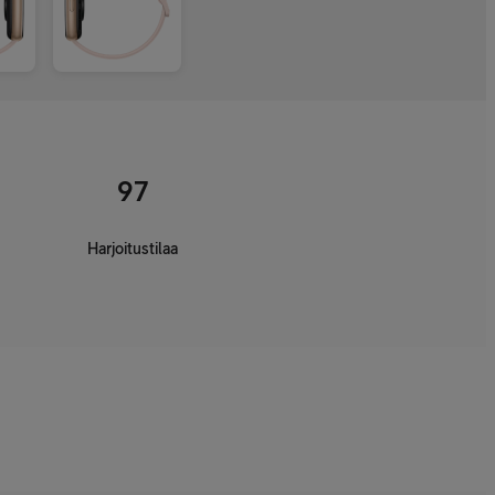
97
Harjoitustilaa