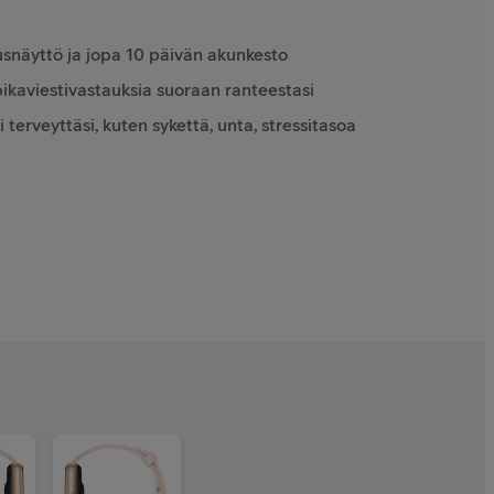
usnäyttö ja jopa 10 päivän akunkesto
 pikaviestivastauksia suoraan ranteestasi
terveyttäsi, kuten sykettä, unta, stressitasoa