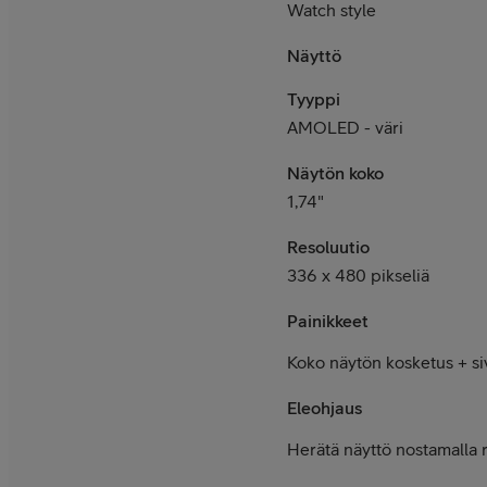
Watch style
Näyttö
Tyyppi
AMOLED - väri
Näytön koko
1,74"
Resoluutio
336 x 480 pikseliä
Painikkeet
Koko näytön kosketus + si
Eleohjaus
Herätä näyttö nostamalla 