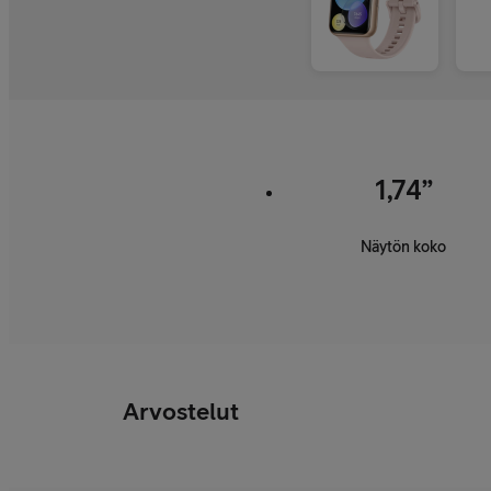
1,74”
Näytön koko
Arvostelut