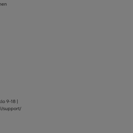
inen
lo 9-18 |
i/support/