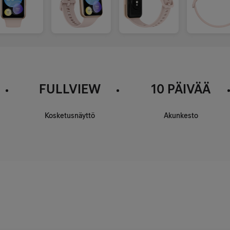
FULLVIEW
10 PÄIVÄÄ
Kosketusnäyttö
Akunkesto