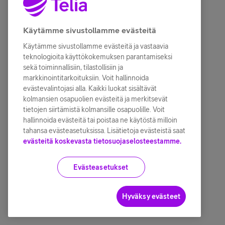
Käytämme sivustollamme evästeitä
Käytämme sivustollamme evästeitä ja vastaavia
teknologioita käyttökokemuksen parantamiseksi
sekä toiminnallisiin, tilastollisiin ja
markkinointitarkoituksiin. Voit hallinnoida
evästevalintojasi alla. Kaikki luokat sisältävät
kolmansien osapuolien evästeitä ja merkitsevät
tietojen siirtämistä kolmansille osapuolille. Voit
hallinnoida evästeitä tai poistaa ne käytöstä milloin
tahansa evästeasetuksissa. Lisätietoja evästeistä saat
evästeitä koskevasta tietosuojaselosteestamme.
Evästeasetukset
Hyväksy evästeet