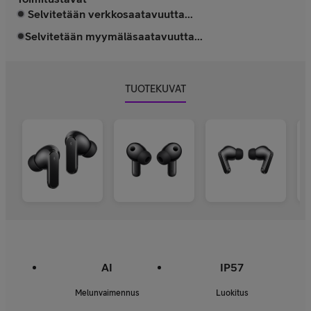
Selvitetään verkkosaatavuutta...
Selvitetään myymäläsaatavuutta...
TUOTEKUVAT
AI
IP57
Melunvaimennus
Luokitus