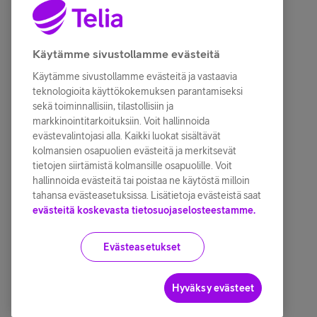
Käytämme sivustollamme evästeitä
Käytämme sivustollamme evästeitä ja vastaavia
teknologioita käyttökokemuksen parantamiseksi
sekä toiminnallisiin, tilastollisiin ja
markkinointitarkoituksiin. Voit hallinnoida
evästevalintojasi alla. Kaikki luokat sisältävät
kolmansien osapuolien evästeitä ja merkitsevät
tietojen siirtämistä kolmansille osapuolille. Voit
hallinnoida evästeitä tai poistaa ne käytöstä milloin
tahansa evästeasetuksissa. Lisätietoja evästeistä saat
evästeitä koskevasta tietosuojaselosteestamme.
Evästeasetukset
Hyväksy evästeet