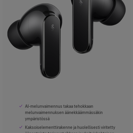
AI-melunvaimennus takaa tehokkaan
melunvaimennuksen äänekkäämmässäkin
ympäristössä
Kaksoiselementtirakenne ja huolellisesti viritetty