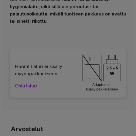
hygienialaite, eikä sillä ole peruutus- tai
palautusoikeutta, mikäli tuotteen pakkaus on avattu
tai sinetti rikottu.
Huom! Laturi ei sisälly
myyntipakkaukseen.
Osta laturi
Arvostelut