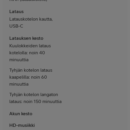
Lataus
Latauskotelon kautta,
USB-C
Latauksen kesto
Kuulokkeiden lataus
kotelolla: noin 40
minuuttia
Tyhjän kotelon lataus
kaapelilla: noin 60
minuuttia
Tyhjän kotelon langaton
lataus: noin 150 minuuttia
Akun kesto
HD-musiikki