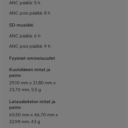
ANC päällä: 5 h
ANC pois päältä: 8 h
SD-musiikki
ANC päällä: 6 h
ANC pois päältä: 9 h
Fyysiset ominaisuudet
Kuulokkeen mitat ja
paino
29,10 mm x 21,80 mm x
23,70 mm, 5,5 g
Latauskotelon mitat ja
paino
65,50 mm x 46,70 mm x
22,98 mm, 43 g