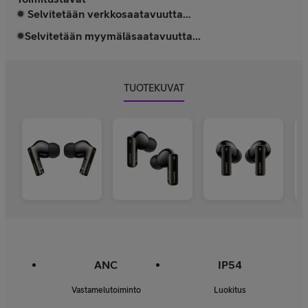
Selvitetään verkkosaatavuutta...
Selvitetään myymäläsaatavuutta...
TUOTEKUVAT
ANC
IP54
Vastamelutoiminto
Luokitus