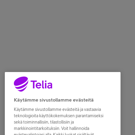
Käytämme sivustollamme evästeitä
Käytämme sivustollamme evästeitä ja vastaavia
teknologioita käyttökokemuksen parantamiseksi
sekä toiminnallisiin, tilastollisiin ja
markkinointitarkoituksiin. Voit hallinnoida
evästevalintojasi alla. Kaikki luokat sisältävät