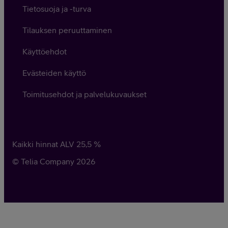
Tietosuoja ja -turva
Tilauksen peruuttaminen
Käyttöehdot
Evästeiden käyttö
Toimitusehdot ja palvelukuvaukset
Kaikki hinnat ALV
25,5
%
© Telia Company
2026