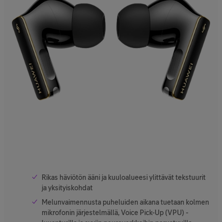
Rikas häviötön ääni ja kuuloalueesi ylittävät tekstuurit
ja yksityiskohdat
Melunvaimennusta puheluiden aikana tuetaan kolmen
mikrofonin järjestelmällä, Voice Pick-Up (VPU) -