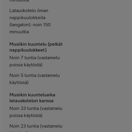
Latauskotelo ilman
nappikuulokkeita
(langaton): noin 150
minuuttia
Musiikin kuuntelu (pelkät
nappikuulokkeet)
Noin 7 tuntia (vastamelu
poissa käytöstä)
Noin 5 tuntia (vastamelu
käytössä)
Musiikin kuunteluaika
latauskotelon kanssa
Noin 33 tuntia (vastamelu
poissa käytöstä)
Noin 23 tuntia (vastamelu