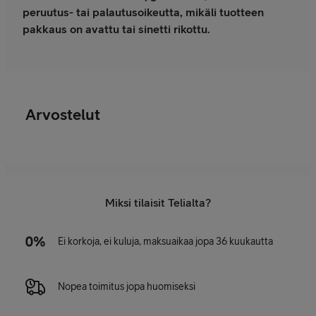
peruutus- tai palautusoikeutta, mikäli tuotteen
pakkaus on avattu tai sinetti rikottu.
Arvostelut
Miksi tilaisit Telialta?
Ei korkoja, ei kuluja, maksuaikaa jopa 36 kuukautta
Nopea toimitus jopa huomiseksi