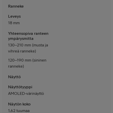
Ranneke
Leveys
18 mm
Yhteensopiva ranteen
ympärysmitta
130–210 mm (musta ja
vihreä ranneke)
120–190 mm (sininen
ranneke)
Näyttö
Näyttötyyppi
AMOLED‑värinäyttö
Näytön koko
1,62 tuumaa