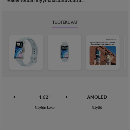
Selvitetään myymäläsaatavuutta...
TUOTEKUVAT
1,62"
AMOLED
Näytön koko
Näyttö