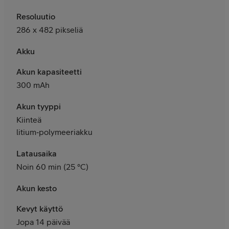
Resoluutio
286 x 482 pikseliä
Akku
Akun kapasiteetti
300 mAh
Akun tyyppi
Kiinteä
litium‑polymeeriakku
Latausaika
Noin 60 min (25 °C)
Akun kesto
Kevyt käyttö
Jopa 14 päivää