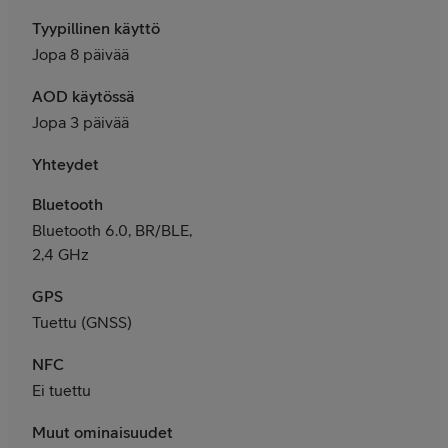
Tyypillinen käyttö
Jopa 8 päivää
AOD käytössä
Jopa 3 päivää
Yhteydet
Bluetooth
Bluetooth 6.0, BR/BLE,
2,4 GHz
GPS
Tuettu (GNSS)
NFC
Ei tuettu
Muut ominaisuudet