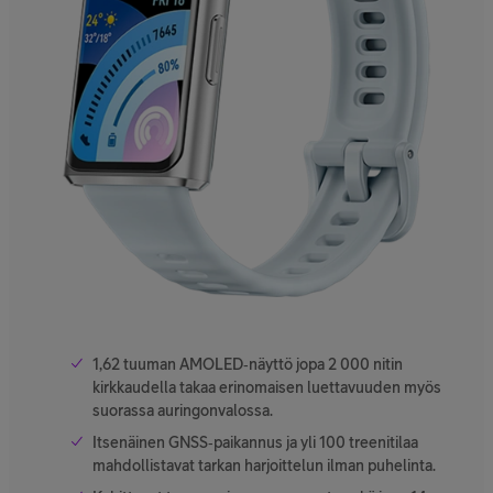
1,62 tuuman AMOLED‑näyttö jopa 2 000 nitin
kirkkaudella takaa erinomaisen luettavuuden myös
suorassa auringonvalossa.
Itsenäinen GNSS‑paikannus ja yli 100 treenitilaa
mahdollistavat tarkan harjoittelun ilman puhelinta.