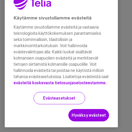
Käytämme sivustollamme evästeitä
Käytämme sivustollamme evästeitä ja vastaavia
teknologioita käyttökokemuksen parantamiseksi
sekä toiminnallisiin, tilastollisiin ja
markkinointitarkoituksiin. Voit hallinnoida
evästevalintojasi alla. Kaikki luokat sisältävät
kolmansien osapuolien evästeitä ja merkitsevät
tietojen siirtämistä kolmansille osapuolille. Voit
hallinnoida evästeitä tai poistaa ne käytöstä milloin
tahansa evästeasetuksissa. Lisätietoja evästeistä saat
evästeitä koskevasta tietosuojaselosteestamme.
Evästeasetukset
Hyväksy evästeet