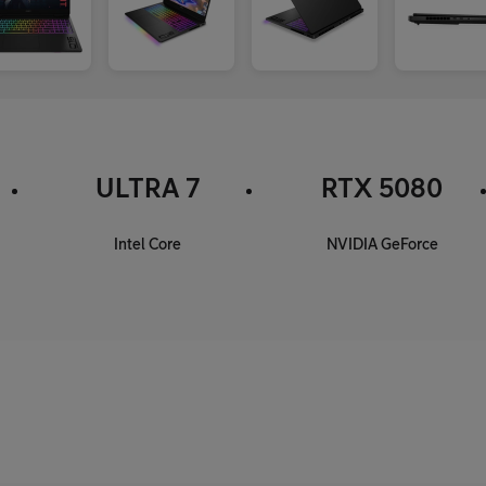
ULTRA 7
RTX 5080
Intel Core
NVIDIA GeForce