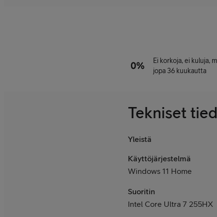
Ei korkoja, ei kuluja,
jopa 36 kuukautta
Tekniset tie
Yleistä
Käyttöjärjestelmä
Windows 11 Home
Suoritin
Intel Core Ultra 7 255HX