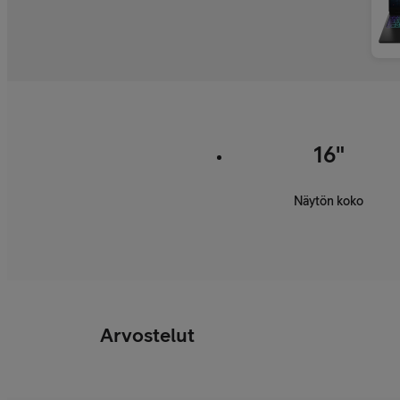
16"
Näytön koko
Arvostelut