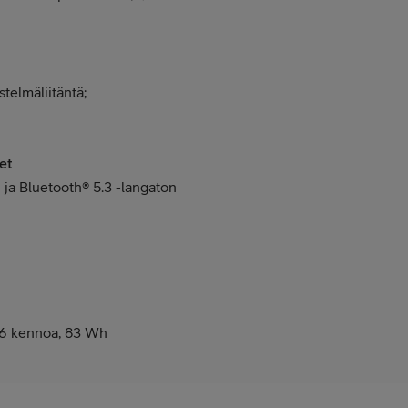
telmäliitäntä;
et
 ja Bluetooth® 5.3 -langaton
 6 kennoa, 83 Wh