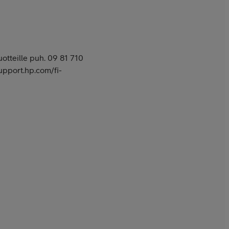
tuotteille puh. 09 81 710
support.hp.com/fi-