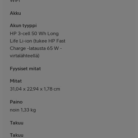
Akku
Akun tyyppi
HP 3-cell 50 Wh Long
Life Li-ion (tukee HP Fast
Charge -latausta 65 W -
virtalähteellä)
Fyysiset mitat
Mitat
31,04 x 22,94 x 1,78 cm
Paino
noin 1,33 kg
Takuu
Takuu