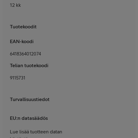
12 kk
Tuotekoodit
EAN-koodi
6418364012074
Telian tuotekoodi
9115731
Turvallisuustiedot
EU:n datasäädös
Lue lisää tuotteen datan