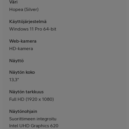
Väri
Hopea (Silver)
Käyttöjärjestelmä
Windows 11 Pro 64-bit
Web-kamera
HD-kamera
Näyttö
Näytön koko
13,3"
Näytön tarkkuus
Full HD (1920 x 1080)
Näytönohjain
Suorittimeen integroitu
Intel UHD Graphics 620