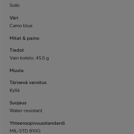
Solki
Väri
Camo blue
Mitat & paino
Tiedot
Vain kotelo: 45.5 g
Muuta
Tärisevä varoitus
Kyllä
Suojaus
Water-resistant
Yhteensopivuusstandardit
MIL-STD 810G