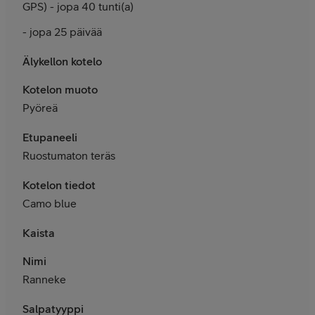
GPS) - jopa 40 tunti(a)
- jopa 25 päivää
Älykellon kotelo
Kotelon muoto
Pyöreä
Etupaneeli
Ruostumaton teräs
Kotelon tiedot
Camo blue
Kaista
Nimi
Ranneke
Salpatyyppi