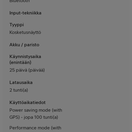
Bluetooth
Input-tekniikka
Tyyppi
Kosketusnäyttö
Akku / paristo
Käynnistysaika
(enintään)
25 päivä (päivää)
Latausaika
2 tunti(a)
Käyttöaikatiedot
Power saving mode (with
GPS) - jopa 100 tunti(a)
Performance mode (with