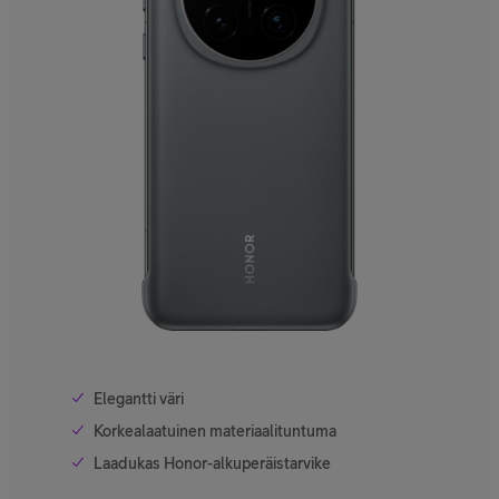
Elegantti väri
Korkealaatuinen materiaalituntuma
Laadukas Honor-alkuperäistarvike