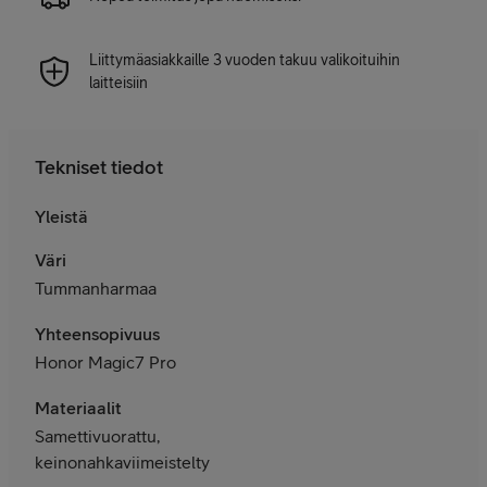
Liittymäasiakkaille 3 vuoden takuu valikoituihin
laitteisiin
Tekniset tiedot
Yleistä
Väri
Tummanharmaa
Yhteensopivuus
Honor Magic7 Pro
Materiaalit
Samettivuorattu,
keinonahkaviimeistelty