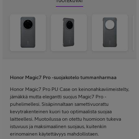
TUOTEKUVAT
Honor Magic7 Pro -suojakotelo tummanharmaa
Honor Magic7 Pro PU Case on keinonahkaviimeistelty,
jämäkkä mutta elegantti suojus Magic7 Pro -
puhelimellesi. Sisäpinnaltaan samettivuorattu
kevytrakenteinen kuori tuo optimaalista suojaa
laitteellesi. Muotoilussa on otettu huomioon tukeva
istuvuus ja maksimaalinen suojaus, kuitenkin
erinomainen käytettävyys mahdollistaen.