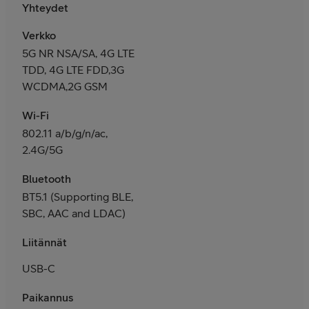
Yhteydet
Verkko
5G NR NSA/SA, 4G LTE
TDD, 4G LTE FDD,3G
WCDMA,2G GSM
Wi-Fi
802.11 a/b/g/n/ac,
2.4G/5G
Bluetooth
BT5.1 (Supporting BLE,
SBC, AAC and LDAC)
Liitännät
USB-C
Paikannus