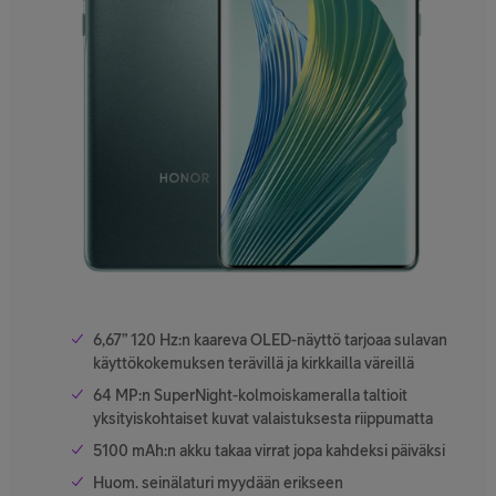
6,67” 120 Hz:n kaareva OLED-näyttö tarjoaa sulavan
käyttökokemuksen terävillä ja kirkkailla väreillä
64 MP:n SuperNight-kolmoiskameralla taltioit
yksityiskohtaiset kuvat valaistuksesta riippumatta
5100 mAh:n akku takaa virrat jopa kahdeksi päiväksi
Huom. seinälaturi myydään erikseen