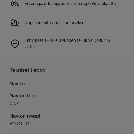
Ei korkoja, ei kuluja, maksuaikaa jopa 36 kuukautta
Nopea toimitus jopa huomiseksi
Liittymäasiakkaille 3 vuoden takuu valikoituihin
laitteisiin
Tekniset tiedot
Näyttö
Näytön koko
6,67"
Näytön tyyppi
AMOLED