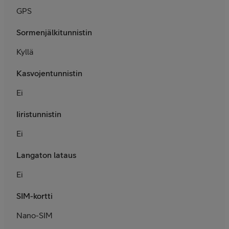
GPS
Sormenjälkitunnistin
Kyllä
Kasvojentunnistin
Ei
Iiristunnistin
Ei
Langaton lataus
Ei
SIM-kortti
Nano-SIM