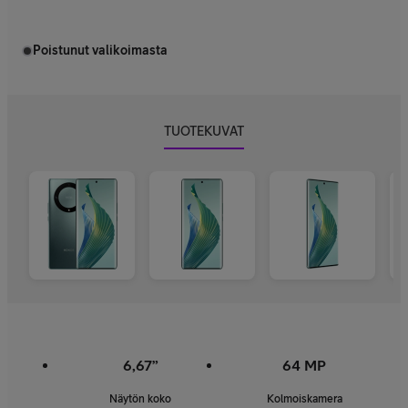
Poistunut valikoimasta
TUOTEKUVAT
6,67”
64 MP
Näytön koko
Kolmoiskamera