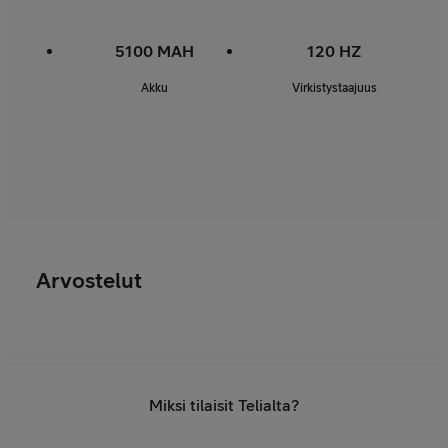
5100 MAH
120 HZ
Akku
Virkistystaajuus
Arvostelut
Miksi tilaisit Telialta?