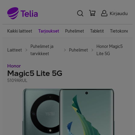
Kirjaudu
Kaikki laitteet
Tarjoukset
Puhelimet
Tabletit
Tietokoneet
Puhelimet ja
Honor Magic5
Laitteet
Puhelimet
tarvikkeet
Lite 5G
Honor
Magic5 Lite 5G
5109ARUL