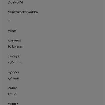
Dual-SIM
Muistikorttipaikka
Ei
Mitat
Korkeus
161,6 mm
Leveys
73,9 mm
Syvyys
7,9 mm
Paino
175 g
Muuta