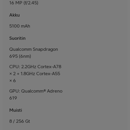
16 MP (f/2.45)
Akku
5100 mAh
Suoritin
Qualcomm Snapdragon
695 (6nm)
CPU: 2.2GHz Cortex-A78
× 2 + 1.8GHz Cortex-A55
× 6
GPU: Qualcomm® Adreno
619
Muisti
8 / 256 Gt