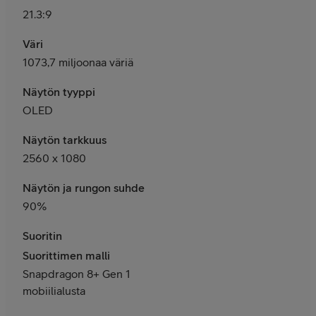
21.3:9
Väri
1073,7 miljoonaa väriä
Näytön tyyppi
OLED
Näytön tarkkuus
2560 x 1080
Näytön ja rungon suhde
90%
Suoritin
Suorittimen malli
Snapdragon 8+ Gen 1
mobiilialusta