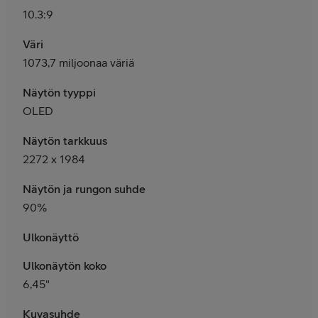
10.3:9
Väri
1073,7 miljoonaa väriä
Näytön tyyppi
OLED
Näytön tarkkuus
2272 x 1984
Näytön ja rungon suhde
90%
Ulkonäyttö
Ulkonäytön koko
6,45"
Kuvasuhde