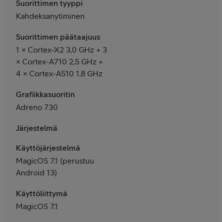
Suorittimen tyyppi
Kahdeksanytiminen
Suorittimen päätaajuus
1 × Cortex-X2 3,0 GHz + 3
× Cortex-A710 2,5 GHz +
4 × Cortex-A510 1,8 GHz
Grafiikkasuoritin
Adreno 730
Järjestelmä
Käyttöjärjestelmä
MagicOS 7.1 (perustuu
Android 13)
Käyttöliittymä
MagicOS 7.1