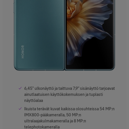
6,45” ulkonäyttö ja taittuva 7,9” sisänäyttö tarjoavat
ainutlaatuisen käyttökokemuksen ja tuplasti
näyttöalaa
Ikuista terävät kuvat kaikissa olosuhteissa 54 MP:n
IMX800-pääkameralla, 50 MP:n
ultralaajakulmakameralla ja 8 MP:n
telephotokameralla