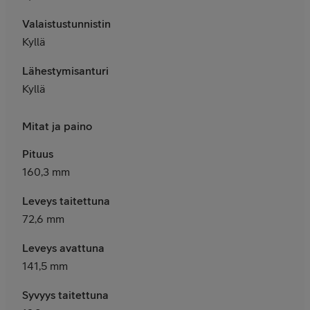
Valaistustunnistin
Kyllä
Lähestymisanturi
Kyllä
Mitat ja paino
Pituus
160,3 mm
Leveys taitettuna
72,6 mm
Leveys avattuna
141,5 mm
Syvyys taitettuna