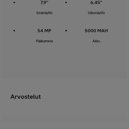
7,9”
6,45”
Sisänäyttö
Ulkonäyttö
54 MP
5000 MAH
Pääkamera
Akku
Arvostelut