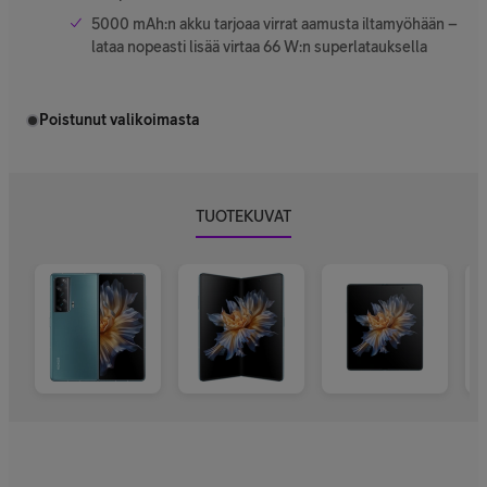
5000 mAh:n akku tarjoaa virrat aamusta iltamyöhään –
lataa nopeasti lisää virtaa 66 W:n superlatauksella
Poistunut valikoimasta
TUOTEKUVAT