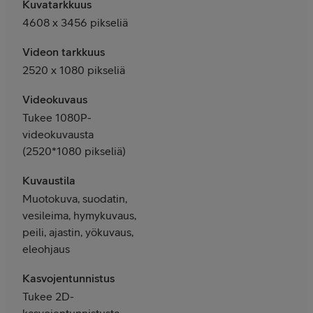
Kuvatarkkuus
4608 x 3456 pikseliä
Videon tarkkuus
2520 x 1080 pikseliä
Videokuvaus
Tukee 1080P-
videokuvausta
(2520*1080 pikseliä)
Kuvaustila
Muotokuva, suodatin,
vesileima, hymykuvaus,
peili, ajastin, yökuvaus,
eleohjaus
Kasvojentunnistus
Tukee 2D-
kasvojentunnistusta