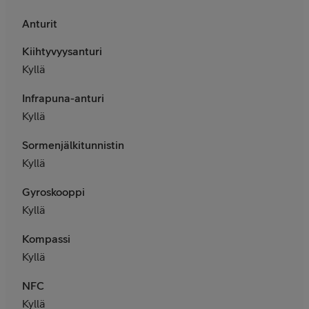
Anturit
Kiihtyvyysanturi
Kyllä
Infrapuna-anturi
Kyllä
Sormenjälkitunnistin
Kyllä
Gyroskooppi
Kyllä
Kompassi
Kyllä
NFC
Kyllä