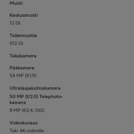
Muisti
Keskusmuisti
12 Gt
Tallennustila
512 Gt
Takakamera
Pääkamera
54 MP (f/1.9)
Ultralaajakulmakamera
50 MP (f/2.0) Telephoto-
kamera
8 MP (f/2.4, OIS)
Videokuvaus
Tuki 4K-videolle