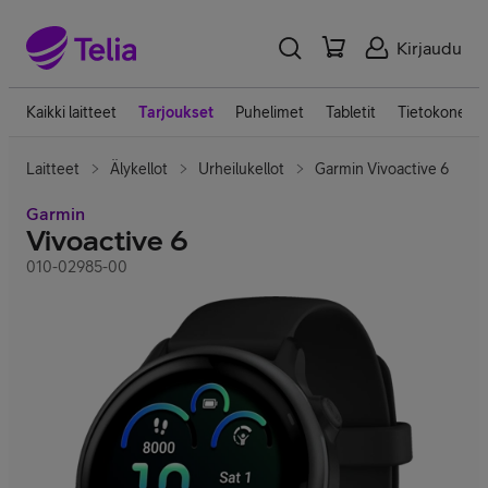
Kirjaudu
Kaikki laitteet
Tarjoukset
Puhelimet
Tabletit
Tietokoneet
Laitteet
Älykellot
Urheilukellot
Garmin Vivoactive 6
Garmin
Vivoactive 6
010-02985-00