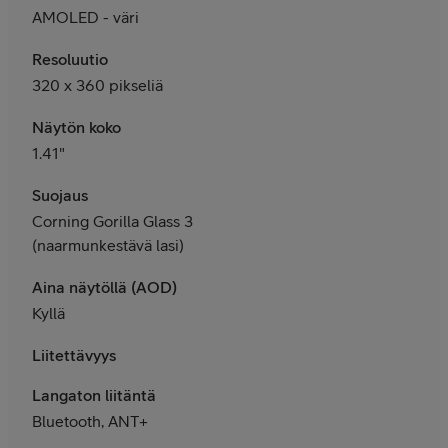
AMOLED - väri
Resoluutio
320 x 360 pikseliä
Näytön koko
1.41"
Suojaus
Corning Gorilla Glass 3
(naarmunkestävä lasi)
Aina näytöllä (AOD)
Kyllä
Liitettävyys
Langaton liitäntä
Bluetooth, ANT+