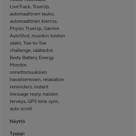
LiveTrack, TrueUp,
automaattinen tauko,
automaattinen kierros,
Physio TrueUp, Garmin
AutoShot, musiikin toiston
säätö, Toe-to-Toe
challenge, säätiedot,
Body Battery Energy
Monitor,
onnettomuuksien
havaitseminen, relaxation
reminders, instant
message reply, naisten
terveys, GPS time sync,
auto scroll
Näyttö
Tyyppi