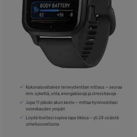
Kokonaisvaltainen terveydentilan mittaus – seuraa
mm. sykettä, unta, energiatasoja ja stressitasoja
Jopa 11 päivän akun kesto – mittaa hyvinvointiasi
vuorokauden ympäri
Löydä itsellesi sopiva tapa liikkua – yli 24 sisäistä
urheilusovellusta