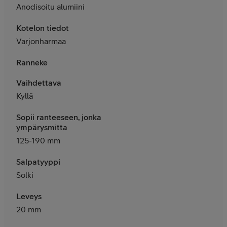
Anodisoitu alumiini
Kotelon tiedot
Varjonharmaa
Ranneke
Vaihdettava
Kyllä
Sopii ranteeseen, jonka
ympärysmitta
125-190 mm
Salpatyyppi
Solki
Leveys
20 mm