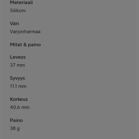
Materiaali
Silikoni
Väri
Varjonharmaa
Mitat & paino
Leveys
37 mm
Syvyys
11.1 mm
Korkeus
40.6 mm
Paino
38 g