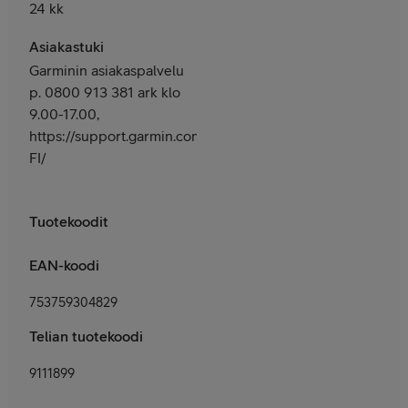
24 kk
Asiakastuki
Garminin asiakaspalvelu
p. 0800 913 381 ark klo
9.00-17.00,
https://support.garmin.com/fi-
FI/
Tuotekoodit
EAN-koodi
753759304829
Telian tuotekoodi
9111899