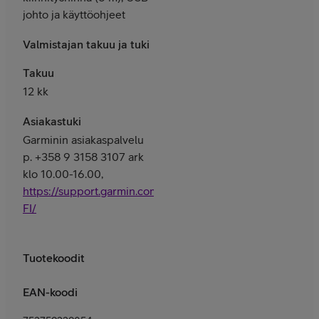
johto ja käyttöohjeet
Valmistajan takuu ja tuki
Takuu
12 kk
Asiakastuki
Garminin asiakaspalvelu
p. +358 9 3158 3107 ark
klo 10.00-16.00,
https://support.garmin.com/fi-
FI/
Tuotekoodit
EAN-koodi