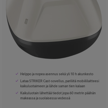
Helppo ja nopea asennus sekä yli 10 h akunkesto
Lataa STRIKER Cast-sovellus, pariliitä mobiililaitteesi
kaikuluotaimeen ja lähde saman tien kalaan
Kaikuluotain lähettää tiedot jopa 60 metrin päähän
makeassa ja suolaisessa vedessä