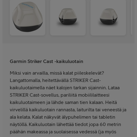
Garmin Striker Cast -kaikuluotain
Miksi vain arvailla, missä kalat piileskelevät?
Langattomalla, heitettävällä STRIKER Cast-
kaikuluotaimella näet kalojen tarkan sijainnin. Lataa
STRIKER Cast-sovellus, pariliitä mobiililaitteesi
kaikuluotaimeen ja lähde saman tien kalaan. Heitä
virvelillä kaikuluotain rannasta, laiturilta tai veneestä ja
ala kelata. Kalat näkyvät älypuhelimen tai tabletin
näytöllä. Kaikuluotain lähettää tiedot jopa 60 metrin
päähän makeassa ja suolaisessa vedessä (ja myös