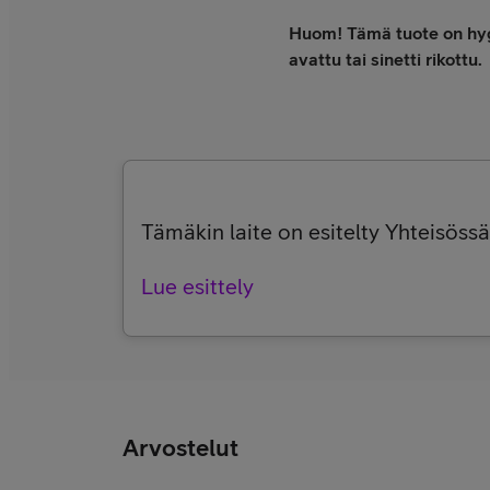
Huom! Tämä tuote on hygie
avattu tai sinetti rikottu.
Tämäkin laite on esitelty Yhteisössä,
Lue esittely
Arvostelut