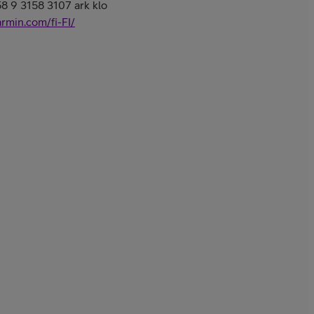
58 9 3158 3107 ark klo
armin.com/fi-FI/