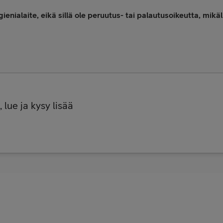
nialaite, eikä sillä ole peruutus- tai palautusoikeutta, mikä
 lue ja kysy lisää