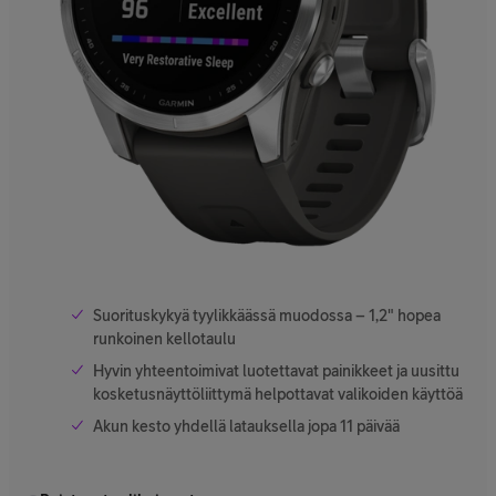
Suorituskykyä tyylikkäässä muodossa – 1,2" hopea
runkoinen kellotaulu
Hyvin yhteentoimivat luotettavat painikkeet ja uusittu
kosketusnäyttöliittymä helpottavat valikoiden käyttöä
Akun kesto yhdellä latauksella jopa 11 päivää