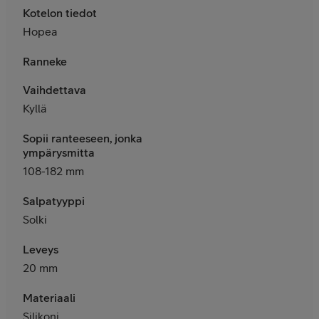
Kotelon tiedot
Hopea
Ranneke
Vaihdettava
Kyllä
Sopii ranteeseen, jonka
ympärysmitta
108-182 mm
Salpatyyppi
Solki
Leveys
20 mm
Materiaali
Silikoni