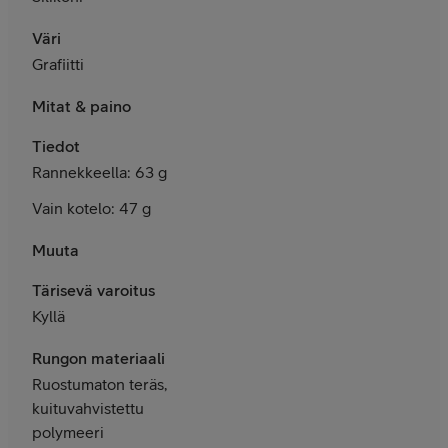
Väri
Grafiitti
Mitat & paino
Tiedot
Rannekkeella: 63 g
Vain kotelo: 47 g
Muuta
Tärisevä varoitus
Kyllä
Rungon materiaali
Ruostumaton teräs,
kuituvahvistettu
polymeeri