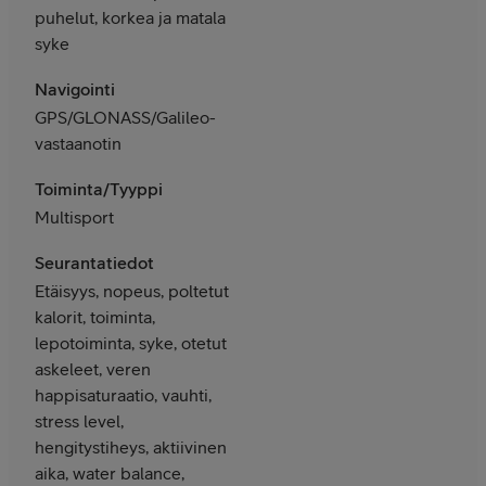
puhelut, korkea ja matala
syke
Navigointi
GPS/GLONASS/Galileo-
vastaanotin
Toiminta/Tyyppi
Multisport
Seurantatiedot
Etäisyys, nopeus, poltetut
kalorit, toiminta,
lepotoiminta, syke, otetut
askeleet, veren
happisaturaatio, vauhti,
stress level,
hengitystiheys, aktiivinen
aika, water balance,