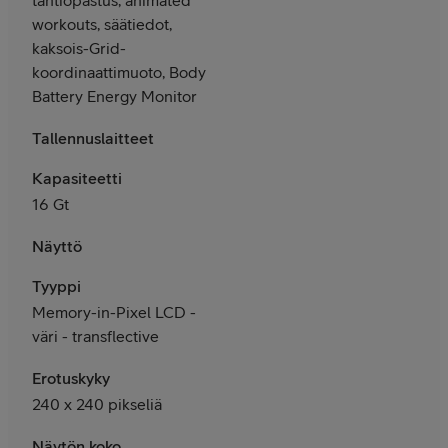
workouts, säätiedot,
kaksois-Grid-
koordinaattimuoto, Body
Battery Energy Monitor
Tallennuslaitteet
Kapasiteetti
16 Gt
Näyttö
Tyyppi
Memory-in-Pixel LCD -
väri - transflective
Erotuskyky
240 x 240 pikseliä
Näytön koko