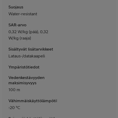
Suojaus
Water-resistant
SAR-arvo
0,32 W/kg (pää), 0,32
W/kg (raaja)
Sisältyvät lisätarvikkeet
Lataus-/datakaapeli
Ympäristötiedot
Vedenkestävyyden
maksimisyvyys
100 m
Vähimmäiskäyttölämpötila
-20 °C