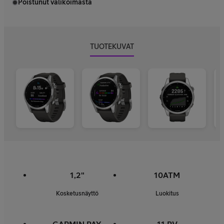
Poistunut valikoimasta
TUOTEKUVAT
1,2"
10ATM
Kosketusnäyttö
Luokitus