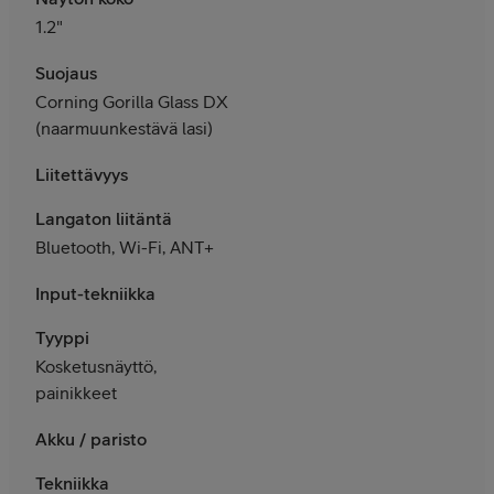
1.2"
Suojaus
Corning Gorilla Glass DX
(naarmuunkestävä lasi)
Liitettävyys
Langaton liitäntä
Bluetooth, Wi-Fi, ANT+
Input-tekniikka
Tyyppi
Kosketusnäyttö,
painikkeet
Akku / paristo
Tekniikka