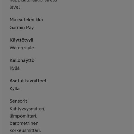
level
Maksutekniikka
Garmin Pay
Käyttötyyli
Watch style
Kellonäyttö
Kyllä
Asetut tavoitteet
Kyllä
Sensorit
Kiihtyvyysmittari,
lämpömittari,
barometrinen
korkeusmittari,