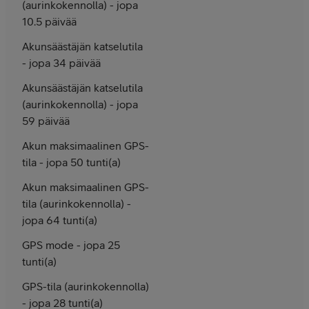
(aurinkokennolla) - jopa
10.5 päivää
Akunsäästäjän katselutila
- jopa 34 päivää
Akunsäästäjän katselutila
(aurinkokennolla) - jopa
59 päivää
Akun maksimaalinen GPS-
tila - jopa 50 tunti(a)
Akun maksimaalinen GPS-
tila (aurinkokennolla) -
jopa 64 tunti(a)
GPS mode - jopa 25
tunti(a)
GPS-tila (aurinkokennolla)
- jopa 28 tunti(a)