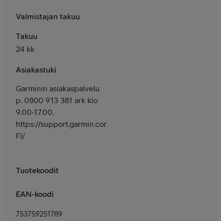
Valmistajan takuu
Takuu
24 kk
Asiakastuki
Garminin asiakaspalvelu
p. 0800 913 381 ark klo
9.00-17.00,
https://support.garmin.com/fi-
FI/
Tuotekoodit
EAN-koodi
753759251789