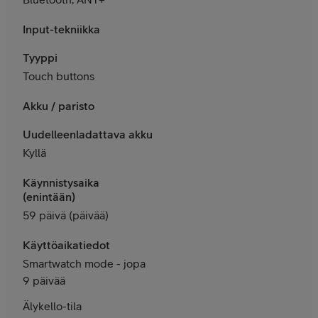
Input-tekniikka
Tyyppi
Touch buttons
Akku / paristo
Uudelleenladattava akku
Kyllä
Käynnistysaika
(enintään)
59 päivä (päivää)
Käyttöaikatiedot
Smartwatch mode - jopa
9 päivää
Älykello-tila