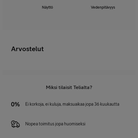
Näyttö
Vedenpitävyys
Arvostelut
Miksi tilaisit Telialta?
Ei korkoja, ei kuluja, maksuaikaa jopa 36 kuukautta
Nopea toimitus jopa huomiseksi