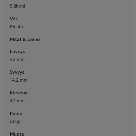
Silikoni
Väri
Musta
Mitat & paino
Leveys
42 mm
Syvyys
14.2 mm
Korkeus
42 mm
Paino
60 g
Muuta