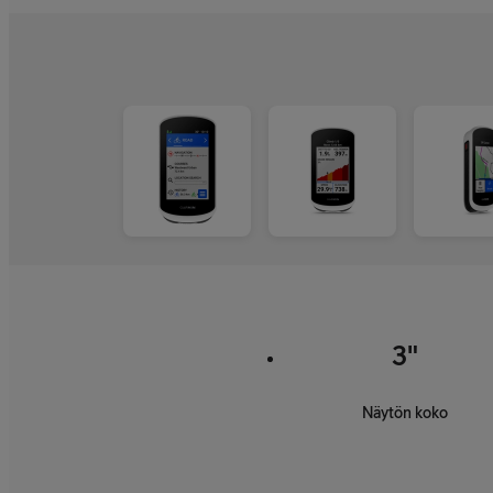
3"
Näytön koko