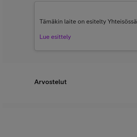
Tämäkin laite on esitelty Yhteisössä,
Lue esittely
Arvostelut