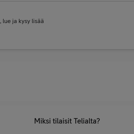
 lue ja kysy lisää
Miksi tilaisit Telialta?