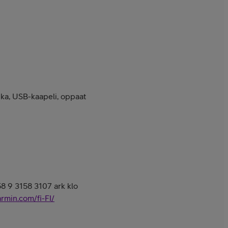
ieka, USB-kaapeli, oppaat
58 9 3158 3107 ark klo
armin.com/fi-FI/