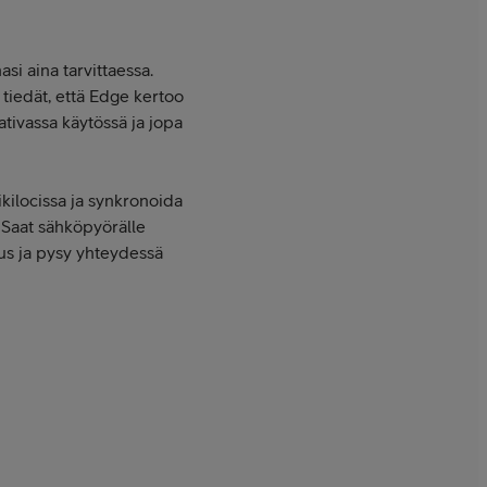
i aina tarvittaessa.
tiedät, että Edge kertoo
ativassa käytössä ja jopa
kilocissa ja synkronoida
 Saat sähköpyörälle
uus ja pysy yhteydessä