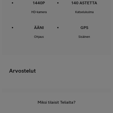
1440P
140 ASTETTA
HD-kamera
Katselukulma
ÄÄNI
GPS
Ohjaus
Sisäinen
Arvostelut
Miksi tilaisit Telialta?