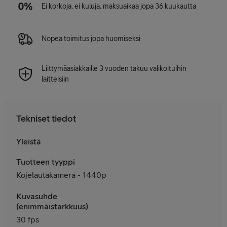
Ei korkoja, ei kuluja, maksuaikaa jopa 36 kuukautta
Nopea toimitus jopa huomiseksi
Liittymäasiakkaille 3 vuoden takuu valikoituihin
laitteisiin
Tekniset tiedot
Yleistä
Tuotteen tyyppi
Kojelautakamera - 1440p
Kuvasuhde
(enimmäistarkkuus)
30 fps