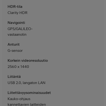
HDR-tila
Clarity HDR
Navigointi
GPS/GALILEO-
vastaanotin
Anturit
G-sensor
Korkein videoresoluutio
2560 x 1440
Liitäntä
USB 2.0, langaton LAN
Liitettävyysominaisuudet
Kauko-ohjaus
kannettavien laitteiden