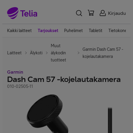
Kirjaudu
Kaikki laitteet
Tarjoukset
Puhelimet
Tabletit
Tietokoneet
Muut
Garmin Dash Cam 57 -
Laitteet
Älykoti
älykodin
kojelautakamera
tuotteet
Garmin
Dash Cam 57 -kojelautakamera
010-02505-11