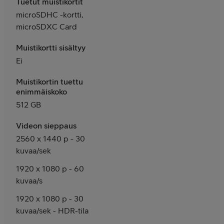
Tuetut muistikortit
microSDHC -kortti,
microSDXC Card
Muistikortti sisältyy
Ei
Muistikortin tuettu
enimmäiskoko
512 GB
Videon sieppaus
2560 x 1440 p - 30
kuvaa/sek
1920 x 1080 p - 60
kuvaa/s
1920 x 1080 p - 30
kuvaa/sek - HDR-tila