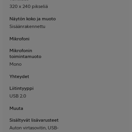
320 x 240 pikseliä
Näytön koko ja muoto
Sisäänrakennettu
Mikrofoni
Mikrofonin
toimintamuoto
Mono
Yhteydet
Liitintyyppi
USB 2.0
Muuta
Sisältyvät lisävarusteet
Auton virtasovitin, USB-