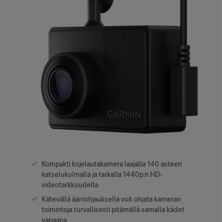
Kompakti kojelautakamera laajalla 140 asteen
katselukulmalla ja tarkalla 1440p:n HD-
videotarkkuudella
Kätevällä ääniohjauksella voit ohjata kameran
toimintoja turvallisesti pitämällä samalla kädet
vapaana