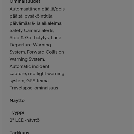
Ominaisuudet
Automaattinen päällä/pois
päältä, pysäköintitila,
päivämäärä- ja aikaleima,
Safety Camera alerts,
Stop & Go -hälytys, Lane
Departure Warning
System, Forward Collision
Warning System,
Automatic incident
capture, red light warning
system, GPS-leima,
Travelapse-ominaisuus
Näyttö
Tyyppi
2" LCD-näyttö
Tarkkuus