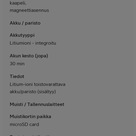
kaapeli,
magneettiasennus
Akku / paristo
Akkutyyppi
Litiumioni - integroitu
Akun kesto (jopa)
30 min
Tiedot
Litium-ioni toistovarattava
akku/paristo (sisältyy)
Muisti / Tallennuslaitteet
Muistikortin paikka
microSD card