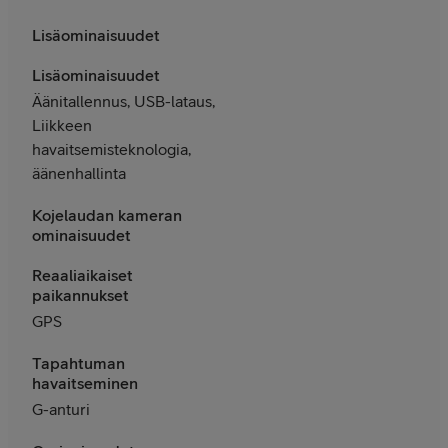
Lisäominaisuudet
Lisäominaisuudet
Äänitallennus, USB-lataus,
Liikkeen
havaitsemisteknologia,
äänenhallinta
Kojelaudan kameran
ominaisuudet
Reaaliaikaiset
paikannukset
GPS
Tapahtuman
havaitseminen
G-anturi