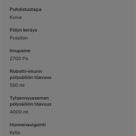
Puhdistustapa
Kuiva
Pölyn keräys
Pussiton
Imupaine
2700 Pa
Robotti-imurin
pölysäiliön tilavuus
550 ml
Tyhjennysaseman
pölysäiliön tilavuus
4000 ml
Huonenavigointi
Kyllä