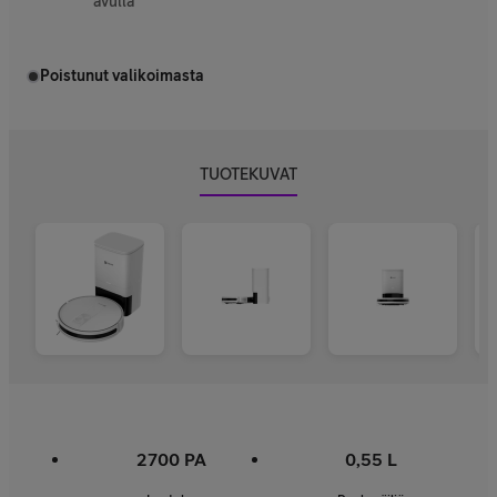
avulla
Poistunut valikoimasta
TUOTEKUVAT
2700 PA
0,55 L