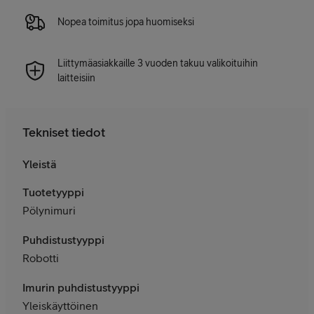
Nopea toimitus jopa huomiseksi
Liittymäasiakkaille 3 vuoden takuu valikoituihin
laitteisiin
Tekniset tiedot
Yleistä
Tuotetyyppi
Pölynimuri
Puhdistustyyppi
Robotti
Imurin puhdistustyyppi
Yleiskäyttöinen