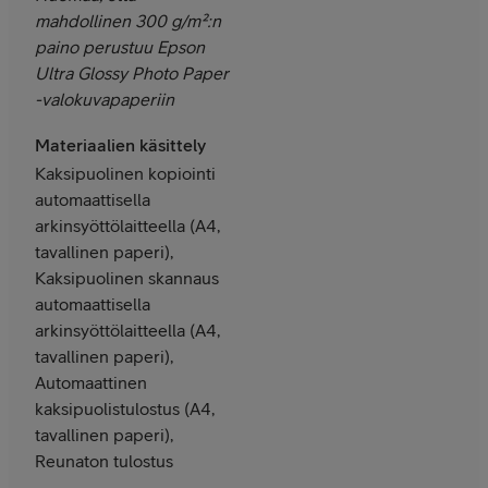
mahdollinen 300 g/m²:n
paino perustuu Epson
Ultra Glossy Photo Paper
-valokuvapaperiin
Materiaalien käsittely
Kaksipuolinen kopiointi
automaattisella
arkinsyöttölaitteella (A4,
tavallinen paperi),
Kaksipuolinen skannaus
automaattisella
arkinsyöttölaitteella (A4,
tavallinen paperi),
Automaattinen
kaksipuolistulostus (A4,
tavallinen paperi),
Reunaton tulostus