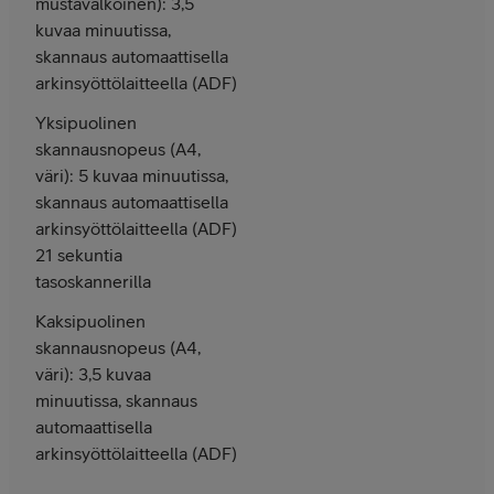
mustavalkoinen): 3,5
kuvaa minuutissa,
skannaus automaattisella
arkinsyöttölaitteella (ADF)
Yksipuolinen
skannausnopeus (A4,
väri): 5 kuvaa minuutissa,
skannaus automaattisella
arkinsyöttölaitteella (ADF)
21 sekuntia
tasoskannerilla
Kaksipuolinen
skannausnopeus (A4,
väri): 3,5 kuvaa
minuutissa, skannaus
automaattisella
arkinsyöttölaitteella (ADF)