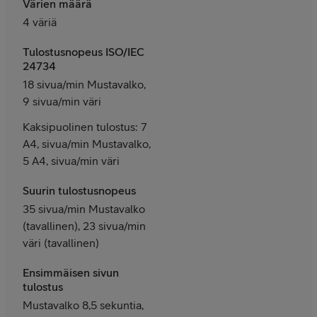
Värien määrä
4 väriä
Tulostusnopeus ISO/IEC
24734
18 sivua/min Mustavalko,
9 sivua/min väri
Kaksipuolinen tulostus: 7
A4, sivua/min Mustavalko,
5 A4, sivua/min väri
Suurin tulostusnopeus
35 sivua/min Mustavalko
(tavallinen), 23 sivua/min
väri (tavallinen)
Ensimmäisen sivun
tulostus
Mustavalko 8,5 sekuntia,