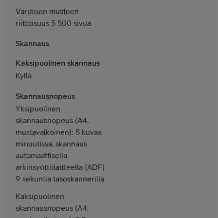
Värillisen musteen
riittoisuus 5 500 sivua
Skannaus
Kaksipuolinen skannaus
Kyllä
Skannausnopeus
Yksipuolinen
skannausnopeus (A4,
mustavalkoinen): 5 kuvaa
minuutissa, skannaus
automaattisella
arkinsyöttölaitteella (ADF)
9 sekuntia tasoskannerilla
Kaksipuolinen
skannausnopeus (A4,