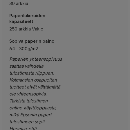
30 arkkia
Paperilokeroiden
kapasiteetti
250 arkkia Vakio
Sopiva paperin paino
64 - 300g/m2
Paperien yhteensopivuus
saattaa vaihdella
tulostimesta riippuen.
Kolmansien osapuolten
tuotteet eivät välttämättä
ole yhteensopivia.
Tarkista tulostimen
online-käyttöoppaasta,
mikä Epsonin paperi
tulostimeen sopii.
Huomaa, että