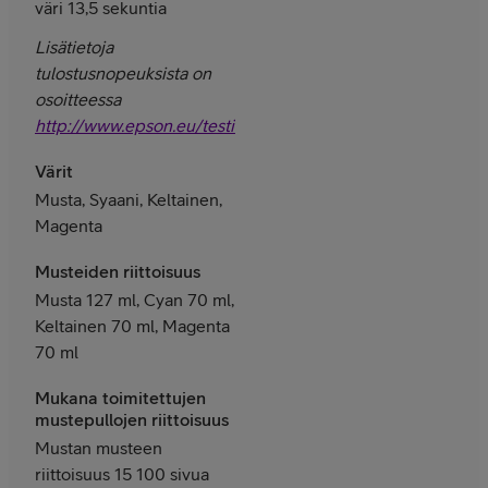
väri 13,5 sekuntia
Lisätietoja
tulostusnopeuksista on
osoitteessa
http://www.epson.eu/testing
Värit
Musta, Syaani, Keltainen,
Magenta
Musteiden riittoisuus
Musta 127 ml, Cyan 70 ml,
Keltainen 70 ml, Magenta
70 ml
Mukana toimitettujen
mustepullojen riittoisuus
Mustan musteen
riittoisuus 15 100 sivua