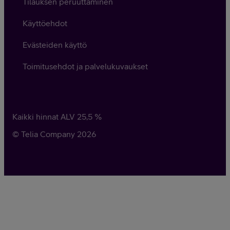
Tilauksen peruuttaminen
Käyttöehdot
Evästeiden käyttö
Toimitusehdot ja palvelukuvaukset
Kaikki hinnat ALV
25,5
%
© Telia Company
2026