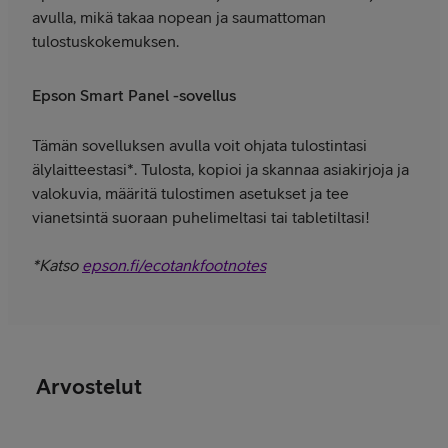
avulla, mikä takaa nopean ja saumattoman
tulostuskokemuksen.
Epson Smart Panel -sovellus
Tämän sovelluksen avulla voit ohjata tulostintasi
älylaitteestasi*. Tulosta, kopioi ja skannaa asiakirjoja ja
valokuvia, määritä tulostimen asetukset ja tee
vianetsintä suoraan puhelimeltasi tai tabletiltasi!
*Katso
epson.fi/ecotankfootnotes
Arvostelut