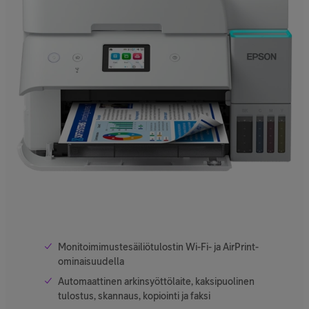
Monitoimimustesäiliötulostin Wi-Fi- ja AirPrint-
ominaisuudella
Automaattinen arkinsyöttölaite, kaksipuolinen
tulostus, skannaus, kopiointi ja faksi