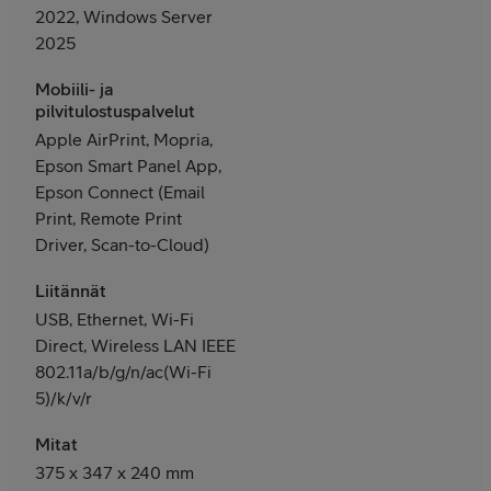
2022, Windows Server
2025
Mobiili- ja
pilvitulostuspalvelut
Apple AirPrint, Mopria,
Epson Smart Panel App,
Epson Connect (Email
Print, Remote Print
Driver, Scan-to-Cloud)
Liitännät
USB, Ethernet, Wi-Fi
Direct, Wireless LAN IEEE
802.11a/b/g/n/ac(Wi-Fi
5)/k/v/r
Mitat
375‎ x 347 x 240 mm