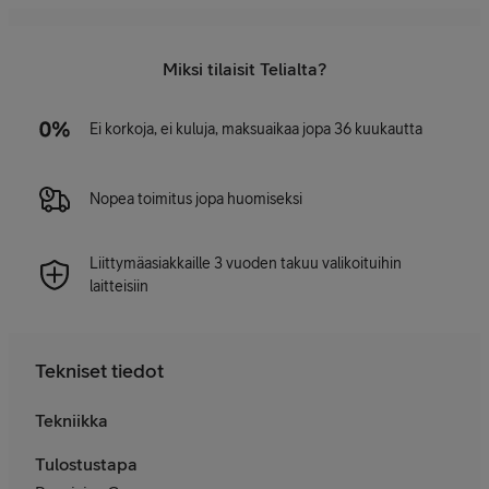
Miksi tilaisit Telialta?
Ei korkoja, ei kuluja, maksuaikaa jopa 36 kuukautta
Nopea toimitus jopa huomiseksi
Liittymäasiakkaille 3 vuoden takuu valikoituihin
laitteisiin
Tekniset tiedot
Tekniikka
Tulostustapa