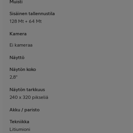
Muisti
Sisäinen tallennustila
128 Mt + 64 Mt
Kamera
Ei kameraa
Näyttö
Näytön koko
2,8"
Näytön tarkkuus
240
x 320 pikseliä
Akku / paristo
Tekniikka
Litiumioni