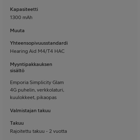
Kapasiteetti
1300 mAh
Muuta
Yhteensopivuusstandardit
Hearing Aid M4/T4 HAC
Myyntipakkauksen
sisältö
Emporia Simplicity Glam
4G puhelin, verkkolaturi,
kuulokkeet, pikaopas
Valmistajan takuu
Takuu
Rajoitettu takuu - 2 vuotta