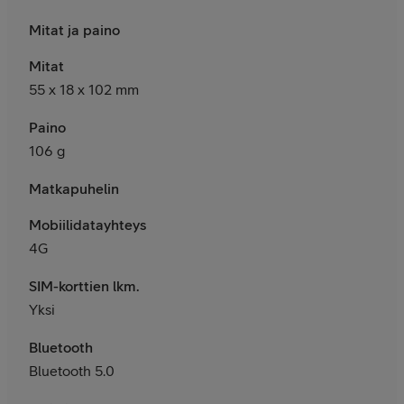
Mitat ja paino
Mitat
55 x 18 x 102 mm
Paino
106
g
Matkapuhelin
Mobiilidatayhteys
4G
SIM-korttien lkm.
Yksi
Bluetooth
Bluetooth 5.0