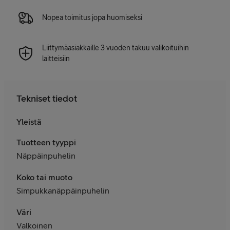
Nopea toimitus jopa huomiseksi
Liittymäasiakkaille 3 vuoden takuu valikoituihin
laitteisiin
Tekniset tiedot
Yleistä
Tuotteen tyyppi
Näppäinpuhelin
Koko tai muoto
Simpukkanäppäinpuhelin
Väri
Valkoinen