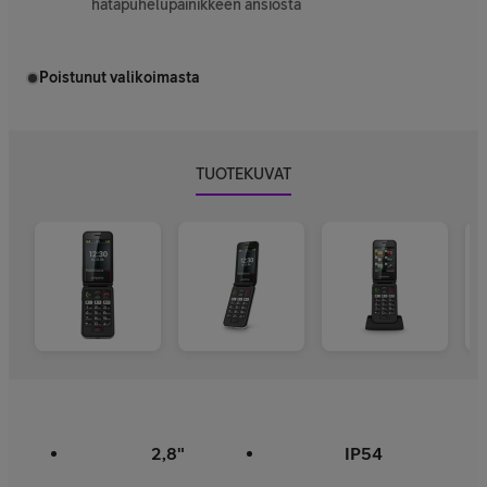
hätäpuhelupainikkeen ansiosta
Poistunut valikoimasta
TUOTEKUVAT
2,8"
IP54