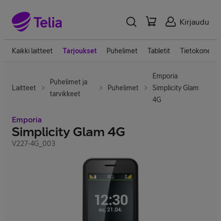
Kirjaudu
Kaikki laitteet
Tarjoukset
Puhelimet
Tabletit
Tietokoneet
Emporia
Puhelimet ja
Laitteet
Puhelimet
Simplicity Glam
tarvikkeet
4G
Emporia
Simplicity Glam 4G
V227-4G_003