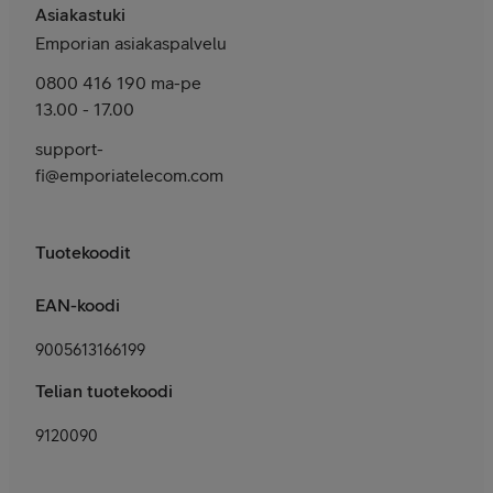
Asiakastuki
Emporian asiakaspalvelu
0800 416 190 ma-pe
13.00 - 17.00
support-
fi@emporiatelecom.com
Tuotekoodit
EAN-koodi
9005613166199
Telian tuotekoodi
9120090