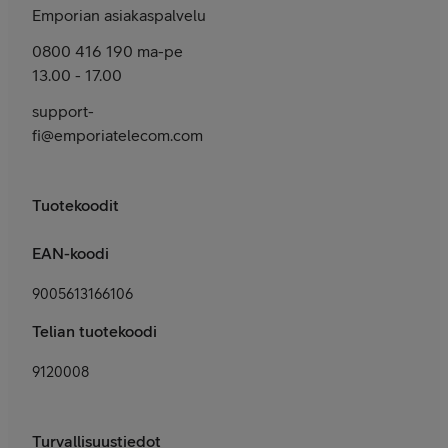
Emporian asiakaspalvelu
0800 416 190 ma-pe
13.00 - 17.00
support-
fi@emporiatelecom.com
Tuotekoodit
EAN-koodi
9005613166106
Telian tuotekoodi
9120008
Turvallisuustiedot