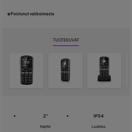
Poistunut valikoimasta
TUOTEKUVAT
2"
IP54
Näyttö
Luokitus