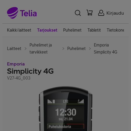
Kirjaudu
Kaikki laitteet
Tarjoukset
Puhelimet
Tabletit
Tietokoneet
Puhelimet ja
Emporia
Laitteet
Puhelimet
tarvikkeet
Simplicity 4G
Emporia
Simplicity 4G
V27-4G_003