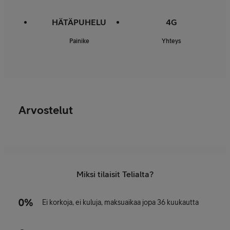
HÄTÄPUHELU
4G
Painike
Yhteys
Arvostelut
Miksi tilaisit Telialta?
Ei korkoja, ei kuluja, maksuaikaa jopa 36 kuukautta