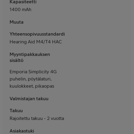
Kapasiteetti
1400 mAh
Muuta
Yhteensopivuusstandardit
Hearing Aid M4/T4 HAC
Myyntipakkauksen
sisältö
Emporia Simplicity 4G
puhelin, pöytälaturi,
kuulokkeet, pikaopas
Valmistajan takuu
Takuu
Rajoitettu takuu - 2 vuotta
Asiakastuki