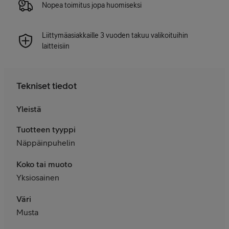
Nopea toimitus jopa huomiseksi
Liittymäasiakkaille 3 vuoden takuu valikoituihin
laitteisiin
Tekniset tiedot
Yleistä
Tuotteen tyyppi
Näppäinpuhelin
Koko tai muoto
Yksiosainen
Väri
Musta