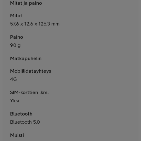
Mitat ja paino
Mitat
57,6
x 12,6 x 125,3 mm
Paino
90
g
Matkapuhelin
Mobiilidatayhteys
4G
SIM-korttien lkm.
Yksi
Bluetooth
Bluetooth 5.0
Muisti