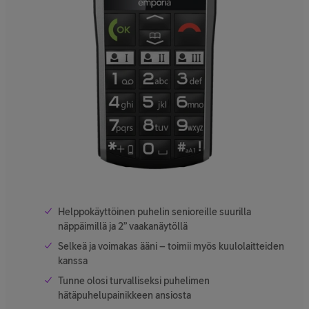
Helppokäyttöinen puhelin senioreille suurilla
näppäimillä ja 2” vaakanäytöllä
Selkeä ja voimakas ääni – toimii myös kuulolaitteiden
kanssa
Tunne olosi turvalliseksi puhelimen
hätäpuhelupainikkeen ansiosta