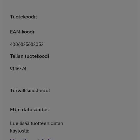
Tuotekoodit
EAN-koodi
4006825682052
Telian tuotekoodi
9146774
Turvallisuustiedot
EU:n datasäädös
Lue lisää tuotteen datan
käytöstä: