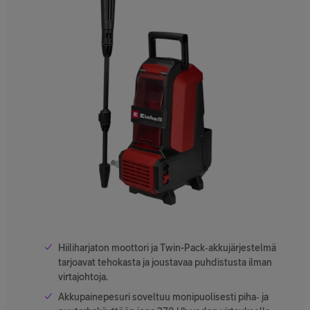
Hiiliharjaton moottori ja Twin-Pack‑akkujärjestelmä
tarjoavat tehokasta ja joustavaa puhdistusta ilman
virtajohtoja.
Akkupainepesuri soveltuu monipuolisesti piha‑ ja