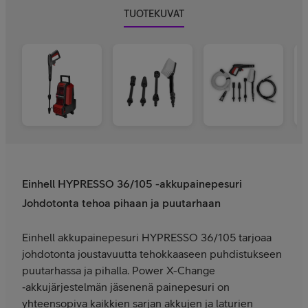
TUOTEKUVAT
Einhell HYPRESSO 36/105 -akkupainepesuri
Johdotonta tehoa pihaan ja puutarhaan
Einhell akkupainepesuri HYPRESSO 36/105 tarjoaa
johdotonta joustavuutta tehokkaaseen puhdistukseen
puutarhassa ja pihalla. Power X-Change
‑akkujärjestelmän jäsenenä painepesuri on
yhteensopiva kaikkien sarjan akkujen ja laturien