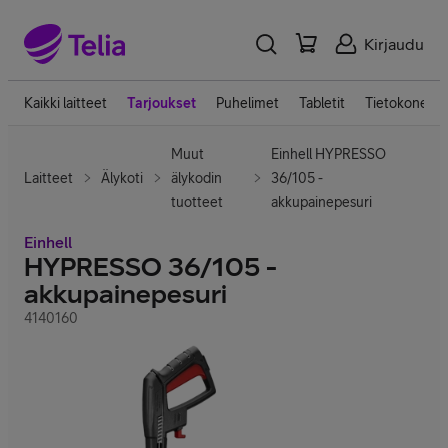
Kirjaudu
Kaikki laitteet
Tarjoukset
Puhelimet
Tabletit
Tietokoneet
Muut
Einhell HYPRESSO
Laitteet
Älykoti
älykodin
36/105 -
tuotteet
akkupainepesuri
Einhell
HYPRESSO 36/105 -
akkupainepesuri
4140160