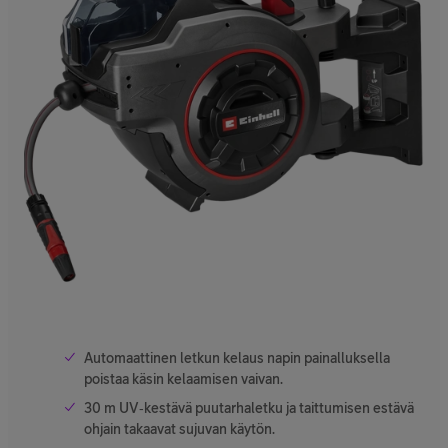
Automaattinen letkun kelaus napin painalluksella
poistaa käsin kelaamisen vaivan.
30 m UV‑kestävä puutarhaletku ja taittumisen estävä
ohjain takaavat sujuvan käytön.