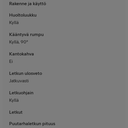
Rakenne ja käyttö
Huoltoluukku
Kyllä
Kääntyvä rumpu
Kyllä, 90°
Kantokahva
Ei
Letkun ulosveto
Jatkuvasti
Letkuohjain
Kyllä
Letkut
Puutarhaletkun pituus