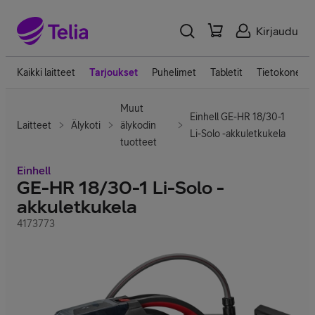
Kirjaudu
Kaikki laitteet
Tarjoukset
Puhelimet
Tabletit
Tietokoneet
Muut
Einhell GE-HR 18/30-1
Laitteet
Älykoti
älykodin
Li-Solo -akkuletkukela
tuotteet
Einhell
GE-HR 18/30-1 Li-Solo -
akkuletkukela
4173773