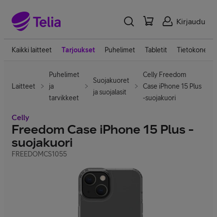
Kirjaudu
Kaikki laitteet
Tarjoukset
Puhelimet
Tabletit
Tietokoneet
Puhelimet
Celly Freedom
Suojakuoret
Laitteet
ja
Case iPhone 15 Plus
ja suojalasit
tarvikkeet
-suojakuori
Celly
Freedom Case iPhone 15 Plus -
suojakuori
FREEDOMCS1055