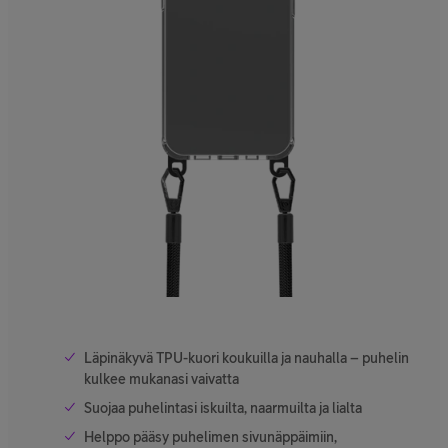
Läpinäkyvä TPU-kuori koukuilla ja nauhalla – puhelin
kulkee mukanasi vaivatta
Suojaa puhelintasi iskuilta, naarmuilta ja lialta
Helppo pääsy puhelimen sivunäppäimiin,