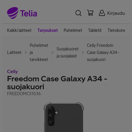
Kirjaudu
Kaikki laitteet
Tarjoukset
Puhelimet
Tabletit
Tietokoneet
Puhelimet
Celly Freedom
Suojakuoret
Laitteet
ja
Case Galaxy A34 -
ja suojalasit
tarvikkeet
suojakuori
Celly
Freedom Case Galaxy A34 -
suojakuori
FREEDOMCS1036