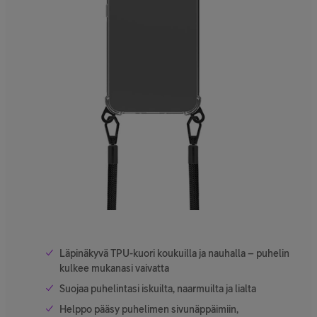
Läpinäkyvä TPU-kuori koukuilla ja nauhalla – puhelin
kulkee mukanasi vaivatta
Suojaa puhelintasi iskuilta, naarmuilta ja lialta
Helppo pääsy puhelimen sivunäppäimiin,