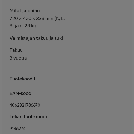
Mitat ja paino
720 x 420 x 338 mm (K, L,
S) ja n. 28 kg
Valmistajan takuu ja tuki
Takuu
3 vuotta
Tuotekoodit
EAN-koodi
4062321786670
Telian tuotekoodi
9146274