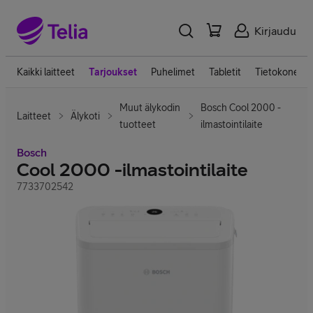
Kirjaudu
Kaikki laitteet
Tarjoukset
Puhelimet
Tabletit
Tietokoneet
Muut älykodin
Bosch Cool 2000 -
Laitteet
Älykoti
tuotteet
ilmastointilaite
Bosch
Cool 2000 -ilmastointilaite
7733702542