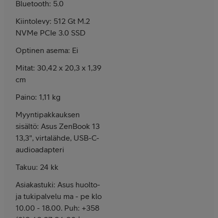
Bluetooth: 5.0
Kiintolevy: 512 Gt M.2
NVMe PCIe 3.0 SSD
Optinen asema: Ei
Mitat: 30,42 x 20,3 x 1,39
cm
Paino: 1,11 kg
Myyntipakkauksen
sisältö: Asus ZenBook 13
13,3", virtalähde, USB-C-
audioadapteri
Takuu: 24 kk
Asiakastuki: Asus huolto-
ja tukipalvelu ma - pe klo
10.00 - 18.00. Puh: +358