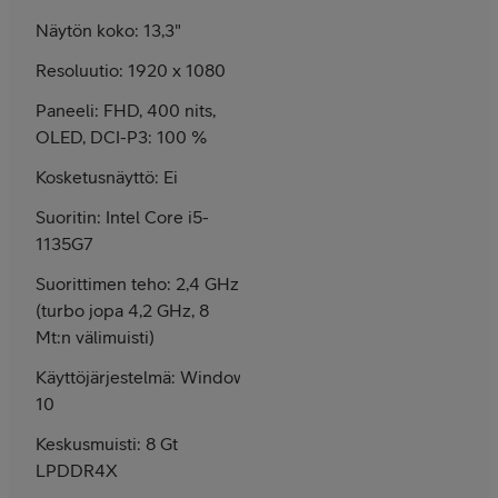
Näytön koko: 13,3"
Resoluutio: 1920 x 1080
Paneeli: FHD, 400 nits,
OLED, DCI-P3: 100 %
Kosketusnäyttö: Ei
Suoritin: Intel Core i5-
1135G7
Suorittimen teho: 2,4 GHz
(turbo jopa 4,2 GHz, 8
Mt:n välimuisti)
Käyttöjärjestelmä: Windows
10
Keskusmuisti: 8 Gt
LPDDR4X