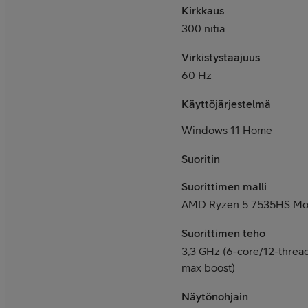
Kirkkaus
300 nitiä
Virkistystaajuus
60 Hz
Käyttöjärjestelmä
Windows 11 Home
Suoritin
Suorittimen malli
AMD Ryzen 5 7535HS Mob
Suorittimen teho
3,3 GHz (6-core/12-threa
max boost)
Näytönohjain