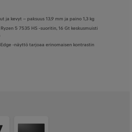
t ja kevyt – paksuus 13,9 mm ja paino 1,3 kg
yzen 5 7535 HS -suoritin, 16 Gt keskusmuisti
a
dge -näyttö tarjoaa erinomaisen kontrastin