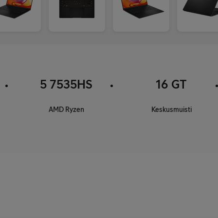
5 7535HS
16 GT
AMD Ryzen
Keskusmuisti