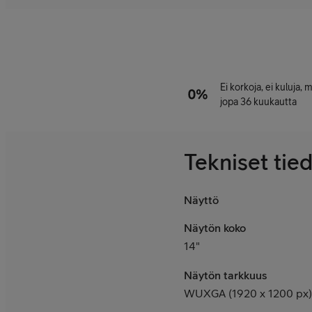
Ei korkoja, ei kuluja,
jopa 36 kuukautta
Tekniset tie
Näyttö
Näytön koko
14"
Näytön tarkkuus
WUXGA (1920 x 1200 px)