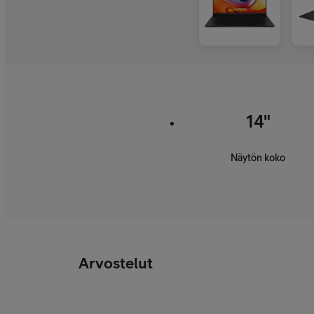
14"
Näytön koko
Arvostelut