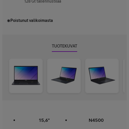
128 Gt tallennustilaa
Poistunut valikoimasta
TUOTEKUVAT
15,6"
N4500