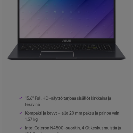
15,6” Full HD -näyttö tarjoaa sisällöt kirkkaina ja
terävinä
Kompakti ja kevyt – alle 20 mm paksu ja painoa vain
1,57 kg
Intel Celeron N4500 -suoritin, 4 Gt keskusmuistia ja