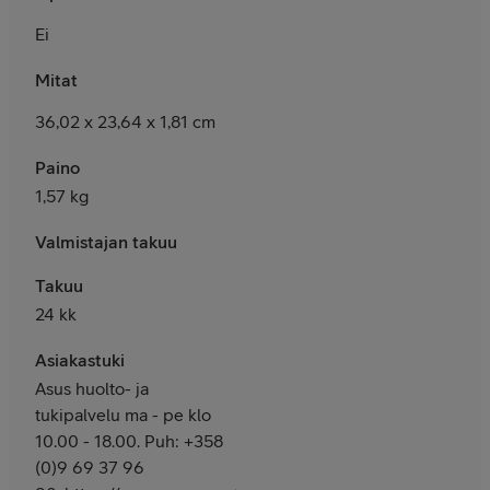
Ei
Mitat
36,02 x 23,64 x 1,81 cm
Paino
1,57 kg
Valmistajan takuu
Takuu
24 kk
Asiakastuki
Asus huolto- ja
tukipalvelu ma - pe klo
10.00 - 18.00. Puh: +358
(0)9 69 37 96