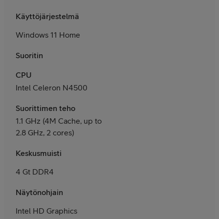
Käyttöjärjestelmä
Windows 11 Home
Suoritin
CPU
Intel Celeron N4500
Suorittimen teho
1.1 GHz (4M Cache, up to
2.8 GHz, 2 cores)
Keskusmuisti
4 Gt DDR4
Näytönohjain
Intel HD Graphics