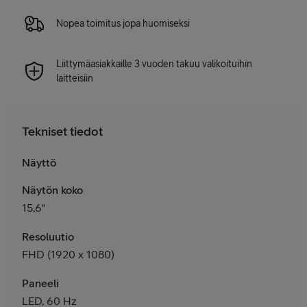
Nopea toimitus jopa huomiseksi
Liittymäasiakkaille 3 vuoden takuu valikoituihin
laitteisiin
Tekniset tiedot
Näyttö
Näytön koko
15,6"
Resoluutio
FHD (1920 x 1080)
Paneeli
LED, 60 Hz