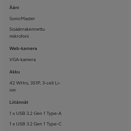
Ääni
SonicMaster
Sisäänrakennettu
mikrofoni
Web-kamera
VGA-kamera
Akku
42 WHrs, 3S1P, 3-cell Li-
ion
Liitännät
1 x USB 3.2 Gen 1 Type-A
1 x USB 3.2 Gen 1 Type-C