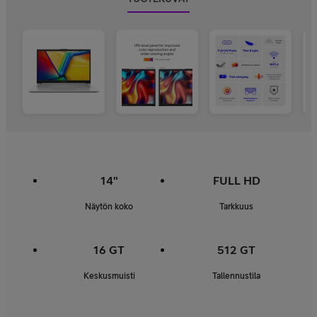
14"
FULL HD
Näytön koko
Tarkkuus
16 GT
512 GT
Keskusmuisti
Tallennustila