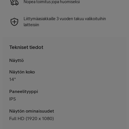
Nopea toimitus jopa huomiseksi
Liittymäasiakkaille 3 vuoden takuu valikoituihin
laitteisiin
Tekniset tiedot
Näyttö
Näytön koko
14"
Paneelityyppi
IPS
Näytön ominaisuudet
Full HD (1920 x 1080)