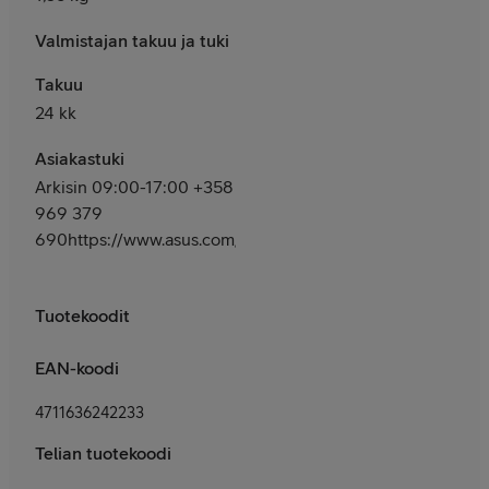
Valmistajan takuu ja tuki
Takuu
24 kk
Asiakastuki
Arkisin 09:00-17:00 +358
969 379
690https://www.asus.com/fi/support/
Tuotekoodit
EAN-koodi
4711636242233
Telian tuotekoodi