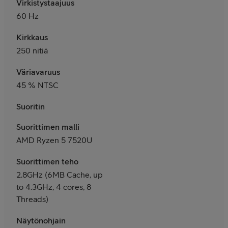
Virkistystaajuus
60 Hz
Kirkkaus
250 nitiä
Väriavaruus
45 % NTSC
Suoritin
Suorittimen malli
AMD Ryzen 5 7520U
Suorittimen teho
2.8GHz (6MB Cache, up
to 4.3GHz, 4 cores, 8
Threads)
Näytönohjain