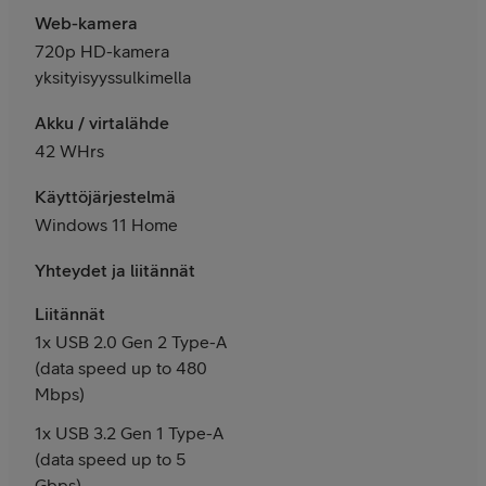
Web-kamera
720p HD-kamera
yksityisyyssulkimella
Akku / virtalähde
42 WHrs
Käyttöjärjestelmä
Windows 11 Home
Yhteydet ja liitännät
Liitännät
1x USB 2.0 Gen 2 Type-A
(data speed up to 480
Mbps)
1x USB 3.2 Gen 1 Type-A
(data speed up to 5
Gbps)