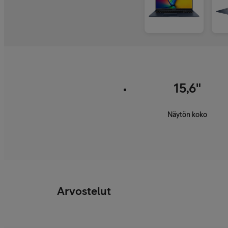
15,6"
Näytön koko
Arvostelut