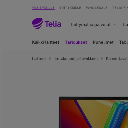
YKSITYISILLE
YRITYKSILLE
WHOLESALE
TELIA F
Liittymät ja palvelut
La
Kaikki laitteet
Tarjoukset
Puhelimet
Tabl
Laitteet
Tietokoneet ja tarvikkeet
Kannettavat