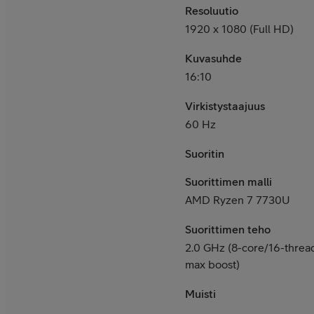
Resoluutio
1920 x 1080 (Full HD)
Kuvasuhde
16:10
Virkistystaajuus
60 Hz
Suoritin
Suorittimen malli
AMD Ryzen 7 7730U
Suorittimen teho
2.0 GHz (8-core/16-threa
max boost)
Muisti