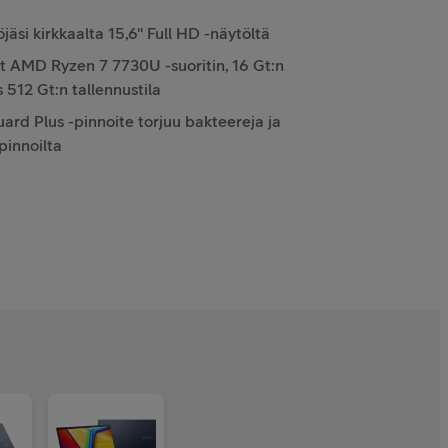
öjäsi kirkkaalta 15,6" Full HD -näytöltä
t AMD Ryzen 7 7730U -suoritin, 16 Gt:n
 512 Gt:n tallennustila
ard Plus -pinnoite torjuu bakteereja ja
pinnoilta