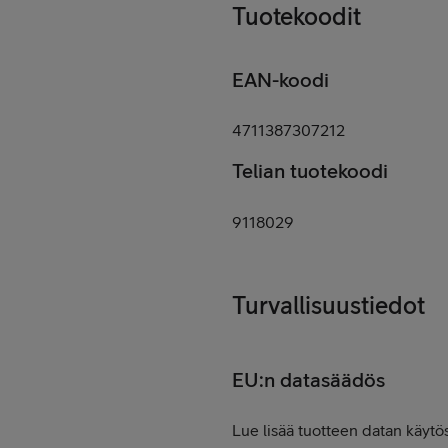
Tuotekoodit
EAN-koodi
4711387307212
Telian tuotekoodi
9118029
Turvallisuustiedot
EU:n datasäädös
Lue lisää tuotteen datan käytös