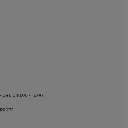
- pe klo 10.00 - 18.00.
upport/