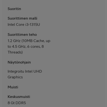
Suoritin
Suorittimen malli
Intel Core i3-1315U
Suorittimen teho
1.2 GHz (10MB Cache, up
to 4.5 GHz, 6 cores, 8
Threads)
Näytönohjain
Integroitu Intel UHD
Graphics
Muisti
Keskusmuisti
8 Gt DDR5