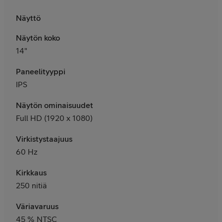
Näyttö
Näytön koko
14"
Paneelityyppi
IPS
Näytön ominaisuudet
Full HD (1920 x 1080)
Virkistystaajuus
60 Hz
Kirkkaus
250 nitiä
Väriavaruus
45 % NTSC