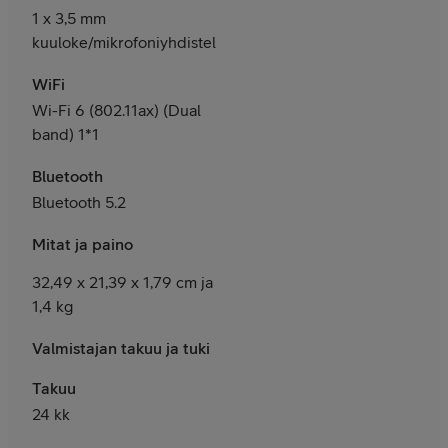
1 x 3,5 mm
kuuloke/mikrofoniyhdistelmäliitäntä
WiFi
Wi-Fi 6 (802.11ax) (Dual
band) 1*1
Bluetooth
Bluetooth 5.2
Mitat ja paino
32,49 x 21,39 x 1,79 cm ja
1,4 kg
Valmistajan takuu ja tuki
Takuu
24 kk