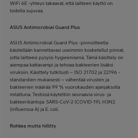
WiFi 6E -yhteys takaavat, että laitteen käyttö on
todella sujuvaa.
ASUS Antimicrobial Guard Plus
ASUS Antimicrobial Guard Plus -pinnoitteella
käsitellään kannettavasi useimmin kosketellut pinnat,
jotta laitteesi pysyisi hygieenisenä. Tämä käsittely on
aiempaa kattavampi ja tehoaa bakteerien lisäksi
viruksiin. Käsittely tutkitusti – ISO 21702 ja 22196 -
standardien mukaisesti – vähentää virusten ja
bakteerien määrää 99 % vuorokauden ajanjaksolla
mitattuna. Testissä käytettiin seuraavia virus- ja
bakteerikantoja: SARS-CoV-2 (COVID-19), H3N2
(influenssa A) ja E. coli.
Rohkea mutta hillitty