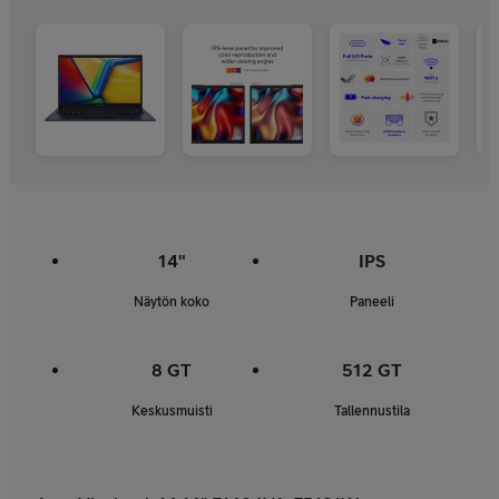
14"
IPS
Näytön koko
Paneeli
8 GT
512 GT
Keskusmuisti
Tallennustila