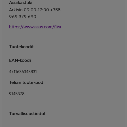
Asiakastuki
Arkisin 09:00-17:00 +358
969 379 690
https://www.asus.com/fi/support/
Tuotekoodit
EAN-koodi
4711636343831
Telian tuotekoodi
9145378
Turvallisuustiedot