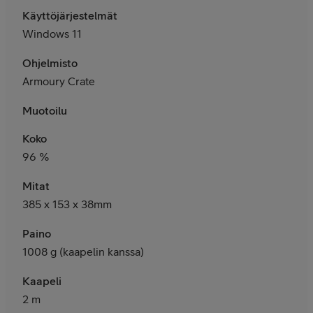
Käyttöjärjestelmät
Windows 11
Ohjelmisto
Armoury Crate
Muotoilu
Koko
96 %
Mitat
385 x 153 x 38mm
Paino
1008 g (kaapelin kanssa)
Kaapeli
2 m