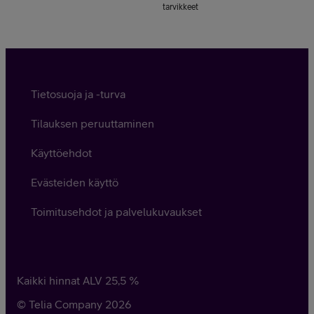
tarvikkeet
Tietosuoja ja -turva
Tilauksen peruuttaminen
Käyttöehdot
Evästeiden käyttö
Toimitusehdot ja palvelukuvaukset
Kaikki hinnat ALV
25,5
%
© Telia Company
2026