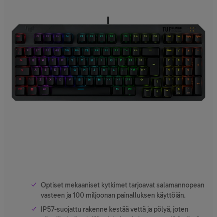
Optiset mekaaniset kytkimet tarjoavat salamannopean
vasteen ja 100 miljoonan painalluksen käyttöiän.
IP57-suojattu rakenne kestää vettä ja pölyä, joten