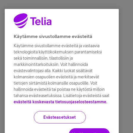
Käytämme sivustollamme evästeitä
Käytämme sivustollamme evästeitä ja vastaavia
teknologioita käyttökokemuksen parantamiseksi
sekä toiminnallisiin, tilastollisiin ja
markkinointitarkoituksiin. Voit hallinnoida
evästevalintojasi alla. Kaikki luokat sisältävät
kolmansien osapuolien evästeitä ja merkitsevät
tietojen siirtämistä kolmansille osapuolille. Voit
hallinnoida evästeitä tai poistaa ne käytöstä milloin
tahansa evästeasetuksissa. Lisätietoja evästeistä saat
evästeitä koskevasta tietosuojaselosteestamme.
Evästeasetukset