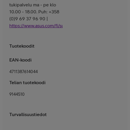
tukipalvelu ma - pe klo
10.00 - 18.00. Puh: +358
(0)9 69 37 96 90 |
https://www.asus.com/fi/support/
Tuotekoodit
EAN-koodi
4711387614044
Telian tuotekoodi
9144510
Turvallisuustiedot