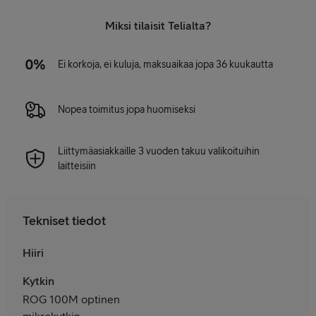
Miksi tilaisit Telialta?
Ei korkoja, ei kuluja, maksuaikaa jopa 36 kuukautta
Nopea toimitus jopa huomiseksi
Liittymäasiakkaille 3 vuoden takuu valikoituihin
laitteisiin
Tekniset tiedot
Hiiri
Kytkin
ROG 100M optinen
mikrokytkin