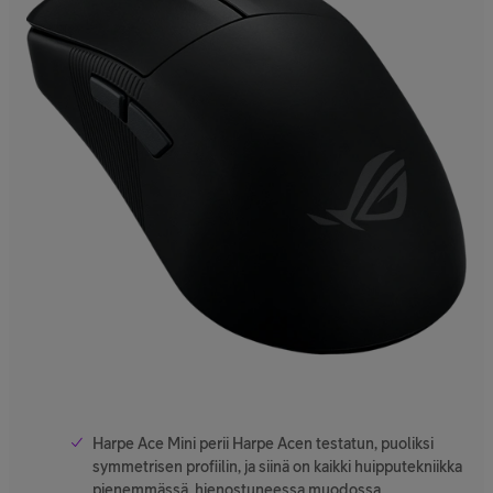
Harpe Ace Mini perii Harpe Acen testatun, puoliksi
symmetrisen profiilin, ja siinä on kaikki huipputekniikka
pienemmässä, hienostuneessa muodossa