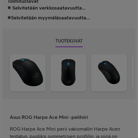
Toimitustavat
Selvitetään verkkosaatavuutta...
Selvitetään myymäläsaatavuutta...
TUOTEKUVAT
Asus ROG Harpe Ace Mini -pelihiiri
ROG Harpe Ace Mini perii vakiomallin Harpe Acen
testatun, puoliksi symmetrisen profiilin, ja siinä on