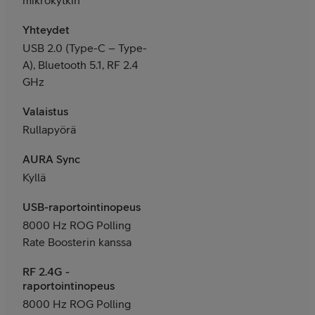
Yhteydet
USB 2.0 (Type-C – Type-
A), Bluetooth 5.1, RF 2.4
GHz
Valaistus
Rullapyörä
AURA Sync
Kyllä
USB-raportointinopeus
8000 Hz ROG Polling
Rate Boosterin kanssa
RF 2.4G -
raportointinopeus
8000 Hz ROG Polling