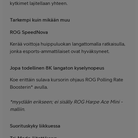
kytkimet lajitellaan yhteen.
Tarkempi kuin mikään muu
ROG SpeedNova
Kerää voittoja huippuluokan langattomalla ratkaisulla,
jonka esports-ammattilaiset ovat hyväksyneet.
Jopa todellinen 8K langaton kyselynopeus
Koe erittäin sulava kursorin ohjaus ROG Polling Rate
Boosterin* avulla.
*myydään erikseen; ei sisälly ROG Harpe Ace Mini -
malliin.
Suorituskyky liikkuessa