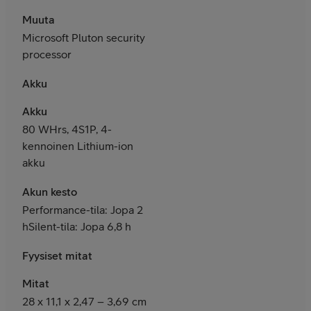
Muuta
Microsoft Pluton security
processor
Akku
Akku
80 WHrs, 4S1P, 4-
kennoinen Lithium-ion
akku
Akun kesto
Performance-tila: Jopa 2
hSilent-tila: Jopa 6,8 h
Fyysiset mitat
Mitat
28 x 11,1 x 2,47 – 3,69 cm