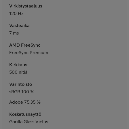
Virkistystaajuus
120 Hz
Vasteaika
7 ms
AMD FreeSync
FreeSync Premium
Kirkkaus
500 nitiä
Värintoisto
sRGB 100 %
Adobe 75,35 %
Kosketusnäyttö
Gorilla Glass Victus