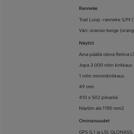
Ranneke
Trail Loop -ranneke S/M (
Väri: oranssi-beige (oran
Näyttö
Aina päällä oleva Retina
Jopa 3 000 nitin kirkkaus
1 nitin minimikirkkaus
49 mm
410 x 502 pikseliä
Näytön ala 1185 mm2
Ominaisuudet
GPS (L1 ja L5), GLONASS, 