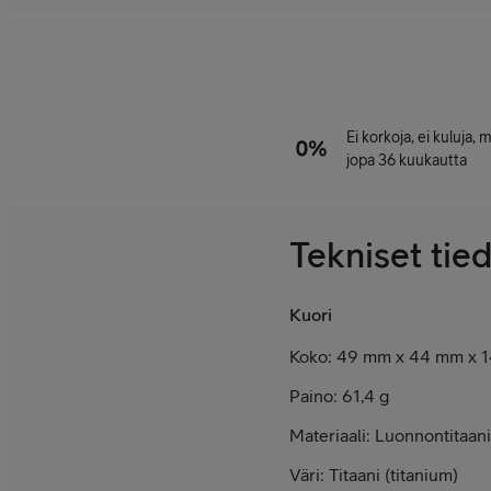
Ei korkoja, ei kuluja,
jopa 36 kuukautta
Tekniset tie
Kuori
Koko:
49 mm x 44 mm x 
Paino: 61,4 g
Materiaali: Luonnontitaani
Väri: Titaani (titanium)