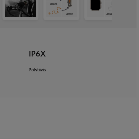
IP6X
Pölytiivis