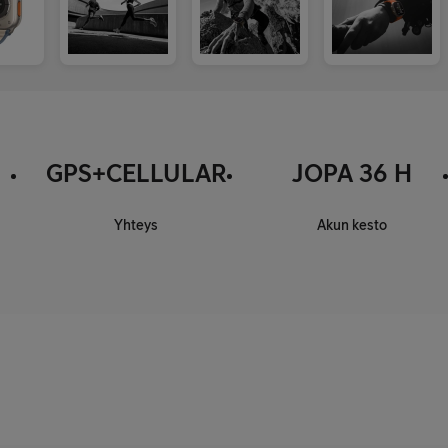
GPS+CELLULAR
JOPA 36 H
Yhteys
Akun kesto