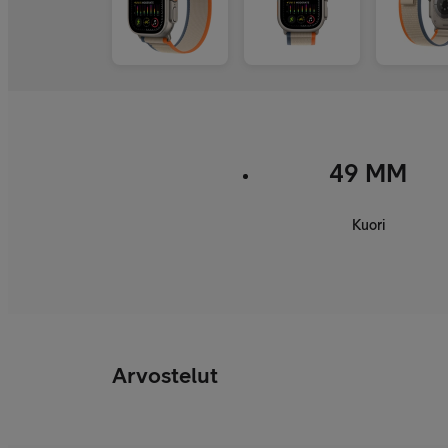
49 MM
Kuori
Arvostelut