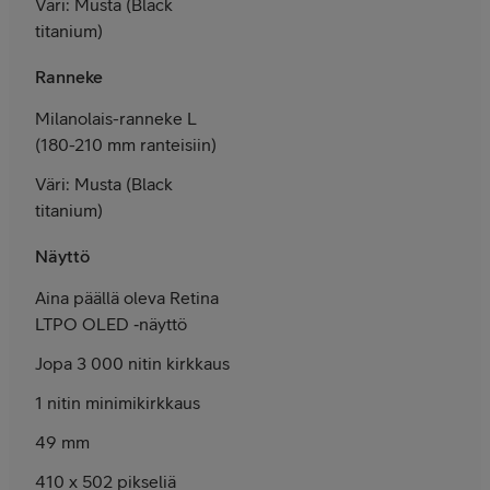
Väri: Musta (Black
titanium)
Ranneke
Milanolais-ranneke L
(180-210 mm ranteisiin)
Väri: Musta (Black
titanium)
Näyttö
Aina päällä oleva Retina
LTPO OLED ‑näyttö
Jopa 3 000 nitin kirkkaus
1 nitin minimikirkkaus
49 mm
410 x 502 pikseliä