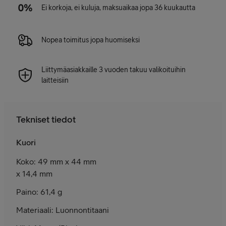
Ei korkoja, ei kuluja, maksuaikaa jopa 36 kuukautta
Nopea toimitus jopa huomiseksi
Liittymäasiakkaille 3 vuoden takuu valikoituihin
laitteisiin
Tekniset tiedot
Kuori
Koko: 49 mm x 44 mm
x 14,4 mm
Paino: 61,4 g
Materiaali: Luonnontitaani