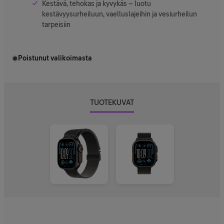
Kestävä, tehokas ja kyvykäs – luotu
kestävyysurheiluun, vaelluslajeihin ja vesiurheilun
tarpeisiin
Poistunut valikoimasta
TUOTEKUVAT